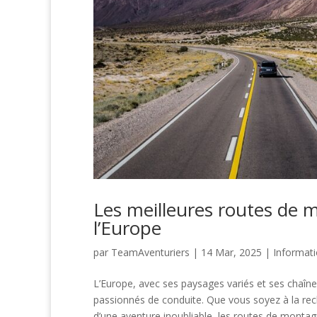
Les meilleures routes de m
l’Europe
par
TeamAventuriers
|
14 Mar, 2025
|
Informat
L’Europe, avec ses paysages variés et ses chaîn
passionnés de conduite. Que vous soyez à la re
d’une aventure inoubliable, les routes de mont