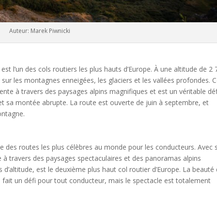
Auteur: Marek Piwnicki
, est l’un des cols routiers les plus hauts d’Europe. À une altitude de 2
e sur les montagnes enneigées, les glaciers et les vallées profondes. 
ente à travers des paysages alpins magnifiques et est un véritable déf
et sa montée abrupte. La route est ouverte de juin à septembre, et
ontagne.
’une des routes les plus célèbres au monde pour les conducteurs. Avec 
 à travers des paysages spectaculaires et des panoramas alpins
s d’altitude, est le deuxième plus haut col routier d’Europe. La beauté
 fait un défi pour tout conducteur, mais le spectacle est totalement