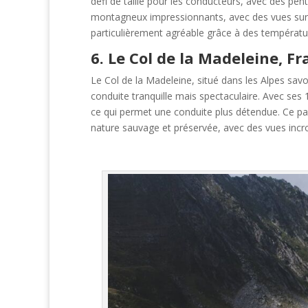
défi de taille pour les conducteurs, avec des pen
montagneux impressionnants, avec des vues sur l
particulièrement agréable grâce à des températ
6. Le Col de la Madeleine, F
Le Col de la Madeleine, situé dans les Alpes sav
conduite tranquille mais spectaculaire. Avec ses 
ce qui permet une conduite plus détendue. Ce p
nature sauvage et préservée, avec des vues incr