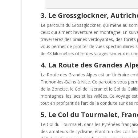
3. Le Grossglockner, Autrich
Le parcours du Grossglockner, qui mène au somm
ceux qui aiment l’aventure en montagne. En sui
traverserez des prairies verdoyantes, des forêts 
vous permet de profiter de vues spectaculaires 
de 48 kilomètres offre des virages sinueux et un
4. La Route des Grandes Alp
La Route des Grandes Alpes est un itinéraire emb
Thonon-les-Bains à Nice. Ce parcours vous permet
de la Bonette, le Col de l’Iseran et le Col du Gali
montagnes, les lacs et les vallées. Ce voyage est
tout en profitant de l’art de la conduite sur des
5. Le Col du Tourmalet, Fran
Le Col du Tourmalet, dans les Pyrénées françaises
des amateurs de cyclisme, étant l’un des cols les