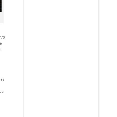
 770
Ce
i
ses
 du