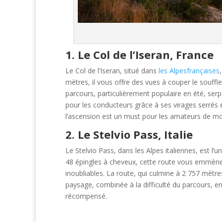
1. Le Col de l’Iseran, France
Le Col de l’Iseran, situé dans
les Alpesfrançaises
mètres, il vous offre des vues à couper le souffl
parcours, particulièrement populaire en été, serp
pour les conducteurs grâce à ses virages serrés 
l’ascension est un must pour les amateurs de m
2. Le Stelvio Pass, Italie
Le Stelvio Pass, dans les Alpes italiennes, est l
48 épingles à cheveux, cette route vous emmène
inoubliables. La route, qui culmine à 2 757 mètre
paysage, combinée à la difficulté du parcours, en
récompensé.