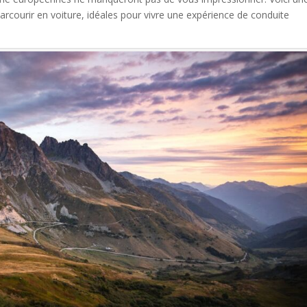
rcourir en voiture, idéales pour vivre une expérience de conduite