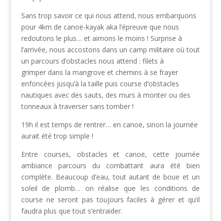
Sans trop savoir ce qui nous attend, nous embarquons
pour 4km de canoë-kayak aka l’épreuve que nous
redoutons le plus… et aimons le moins ! Surprise à
l’arrivée, nous accostons dans un camp militaire où tout
un parcours d’obstacles nous attend : filets à
grimper dans la mangrove et chemins à se frayer
enfoncées jusqu’à la taille puis course d’obstacles
nautiques avec des sauts, des murs à monter ou des
tonneaux à traverser sans tomber !
19h il est temps de rentrer… en canoë, sinon la journée
aurait été trop simple !
Entre courses, obstacles et canoë, cette journée
ambiance parcours du combattant aura été bien
complète. Beaucoup d’eau, tout autant de boue et un
soleil de plomb… on réalise que les conditions de
course ne seront pas toujours faciles à gérer et qu’il
faudra plus que tout s’entraider.