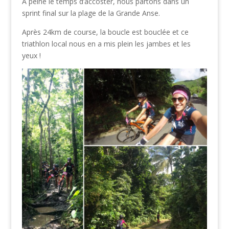
A peine le temps d’accoster, nous partons dans un
sprint final sur la plage de la Grande Anse.
Après 24km de course, la boucle est bouclée et ce
triathlon local nous en a mis plein les jambes et les
yeux !