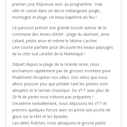
premier jour d’épreuve avec au programme : trail,
vélo et canoë dans un décor mélangeant jungle,
montagne et plage. Un beau baptême du feu !
Le parcours prévoit une grande boucle autour de la
commune des Anses-d’Arlet : plage du diamant, anse
cafard, petite anse et même le Morne Larcher.
Une course parfaite pour découvrir les beaux paysages
de la côte sud caraïbe de la Martinique !
Départ depuis la plage de la Grande Anse, nous
enchainons rapidement par de grosses montées pour
finalement récupérer nos vélos. Des vélos que nous
allons pousser plus que pédaler tant les pentes sont
abruptes et le terrain chaotique. Du VTT avec plus de
20 % de pente nous n’étions pas préparées !
Deuxième ravitaillement, nous déposons les VTT et
prenons quelques forces avec en prime une poche de
glace sur la tête et les épaules.
Les idées fraîches, nous attaquons la grosse partie