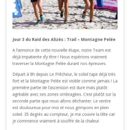
Jour 3 du Raid des Alizés : Trail – Montagne Pelée
A l’annonce de cette nouvelle étape, notre Team est
déjà impatiente d’y être ! Nous espérions vraiment
traverser la Montagne Pelée durant nos épreuves.
Départ à 8h depuis Le Prêcheur, le soleil tape déjà très
fort et la Montagne Pelée est visible comme jamais ! La
première partie de l’ascension est dure mais plutôt
agréable avec ses zones ombragées. C’est plutôt sur la
seconde partie que nous allons déchanter. Le ventre
est douloureux pour moi et nous grimpons en plein
soleil. 35 degrés au compteur, je me couvre la tête car
je commence vraiment à souffrir de la chaleur.