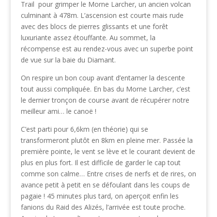
Trail pour grimper le Morne Larcher, un ancien volcan
culminant à 478m. L’ascension est courte mais rude
avec des blocs de pierres glissants et une forêt
luxuriante assez étouffante. Au sommet, la
récompense est au rendez-vous avec un superbe point
de vue sur la baie du Diamant.
On respire un bon coup avant d’entamer la descente
tout aussi compliquée. En bas du Morne Larcher, c’est
le dernier tronçon de course avant de récupérer notre
meilleur ami… le canoë !
C’est parti pour 6,6km (en théorie) qui se
transformeront plutôt en 8km en pleine mer. Passée la
première pointe, le vent se lève et le courant devient de
plus en plus fort. Il est difficile de garder le cap tout
comme son calme… Entre crises de nerfs et de rires, on
avance petit à petit en se défoulant dans les coups de
pagaie ! 45 minutes plus tard, on aperçoit enfin les
fanions du Raid des Alizés, l’arrivée est toute proche.