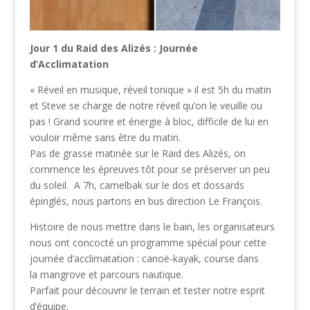
Jour 1 du Raid des Alizés : Journée
d’Acclimatation
« Réveil en musique, réveil tonique » il est 5h du matin
et Steve se charge de notre réveil qu’on le veuille ou
pas ! Grand sourire et énergie à bloc, difficile de lui en
vouloir même sans être du matin.
Pas de grasse matinée sur le Raid des Alizés, on
commence les épreuves tôt pour se préserver un peu
du soleil. A 7h, camelbak sur le dos et dossards
épinglés, nous partons en bus direction Le François.
Histoire de nous mettre dans le bain, les organisateurs
nous ont concocté un programme spécial pour cette
journée d’acclimatation : canoë-kayak, course dans
la mangrove et parcours nautique.
Parfait pour découvrir le terrain et tester notre esprit
d’équipe.