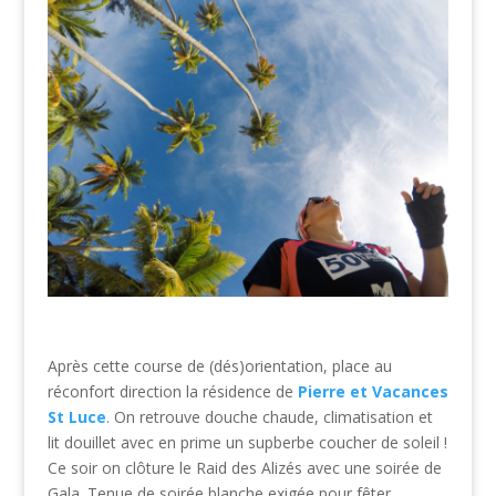
Après cette course de (dés)orientation, place au
réconfort direction la résidence de
Pierre et Vacances
St Luce
. On retrouve douche chaude, climatisation et
lit douillet avec en prime un supberbe coucher de soleil !
Ce soir on clôture le Raid des Alizés avec une soirée de
Gala. Tenue de soirée blanche exigée pour fêter