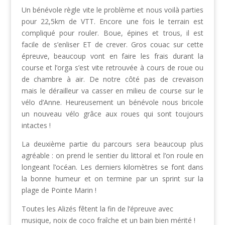
Un bénévole règle vite le problème et nous voilà parties
pour 22,5km de VTT. Encore une fois le terrain est
compliqué pour rouler. Boue, épines et trous, il est
facile de s’enliser ET de crever. Gros couac sur cette
épreuve, beaucoup vont en faire les frais durant la
course et l’orga s’est vite retrouvée à cours de roue ou
de chambre à air. De notre côté pas de crevaison
mais le dérailleur va casser en milieu de course sur le
vélo d’Anne. Heureusement un bénévole nous bricole
un nouveau vélo grâce aux roues qui sont toujours
intactes !
La deuxième partie du parcours sera beaucoup plus
agréable : on prend le sentier du littoral et l’on roule en
longeant l’océan. Les derniers kilomètres se font dans
la bonne humeur et on termine par un sprint sur la
plage de Pointe Marin !
Toutes les Alizés fêtent la fin de l’épreuve avec
musique, noix de coco fraîche et un bain bien mérité !