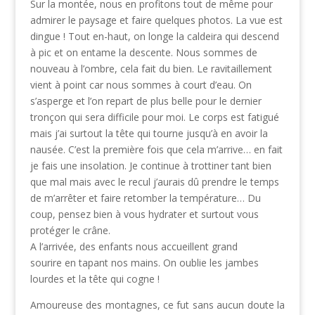
Sur la montée, nous en profitons tout de même pour
admirer le paysage et faire quelques photos. La vue est
dingue ! Tout en-haut, on longe la caldeira qui descend
à pic et on entame la descente. Nous sommes de
nouveau à l’ombre, cela fait du bien. Le ravitaillement
vient à point car nous sommes à court d’eau. On
s’asperge et l’on repart de plus belle pour le dernier
tronçon qui sera difficile pour moi. Le corps est fatigué
mais j’ai surtout la tête qui tourne jusqu’à en avoir la
nausée. C’est la première fois que cela m’arrive… en fait
je fais une insolation. Je continue à trottiner tant bien
que mal mais avec le recul j’aurais dû prendre le temps
de m’arrêter et faire retomber la température… Du
coup, pensez bien à vous hydrater et surtout vous
protéger le crâne.
A l’arrivée, des enfants nous accueillent grand
sourire en tapant nos mains. On oublie les jambes
lourdes et la tête qui cogne !
Amoureuse des montagnes, ce fut sans aucun doute la