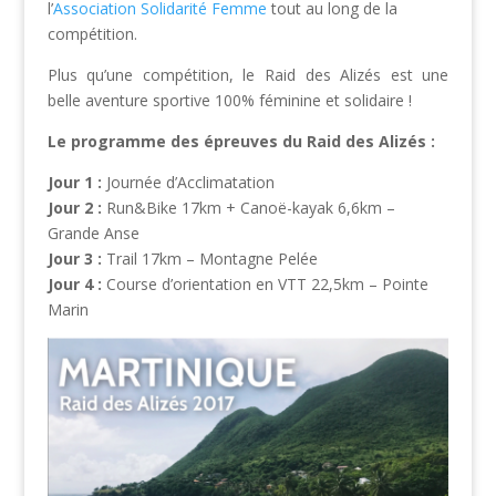
l’
Association Solidarité Femme
tout au long de la
compétition.
Plus qu’une compétition, le Raid des Alizés est une
belle aventure sportive 100% féminine et solidaire !
Le programme des épreuves du Raid des Alizés :
Jour 1
:
Journée d’Acclimatation
Jour 2 :
Run&Bike 17km + Canoë-kayak 6,6km –
Grande Anse
Jour 3 :
Trail 17km – Montagne Pelée
Jour 4 :
Course d’orientation en VTT 22,5km – Pointe
Marin