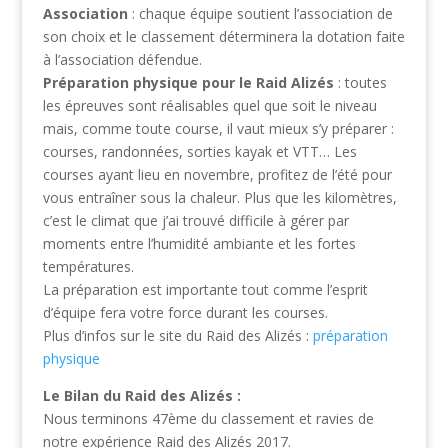
Association
: chaque équipe soutient l’association de
son choix et le classement déterminera la dotation faite
à l’association défendue.
Préparation physique pour le Raid Alizés
: toutes
les épreuves sont réalisables quel que soit le niveau
mais, comme toute course, il vaut mieux s’y préparer :
courses, randonnées, sorties kayak et VTT… Les
courses ayant lieu en novembre, profitez de l’été pour
vous entraîner sous la chaleur. Plus que les kilomètres,
c’est le climat que j’ai trouvé difficile à gérer par
moments entre l’humidité ambiante et les fortes
températures.
La préparation est importante tout comme l’esprit
d’équipe fera votre force durant les courses.
Plus d’infos sur le site du Raid des Alizés :
préparation
physique
Le Bilan du Raid des Alizés :
Nous terminons 47ème du classement et ravies de
notre expérience Raid des Alizés 2017.