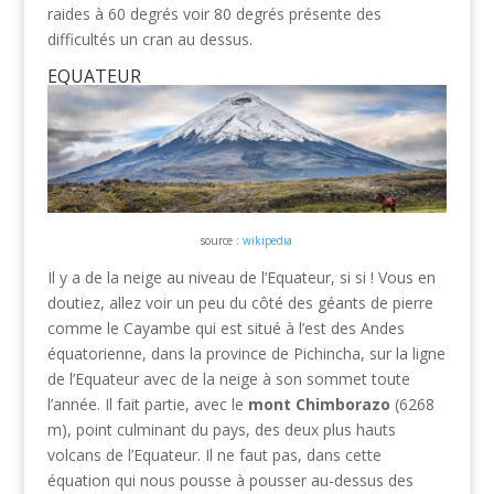
raides à 60 degrés voir 80 degrés présente des
difficultés un cran au dessus.
EQUATEUR
source :
wikipedia
Il y a de la neige au niveau de l’Equateur, si si ! Vous en
doutiez, allez voir un peu du côté des géants de pierre
comme le Cayambe qui est situé à l’est des Andes
équatorienne, dans la province de Pichincha, sur la ligne
de l’Equateur avec de la neige à son sommet toute
l’année. Il fait partie, avec le
mont Chimborazo
(6268
m), point culminant du pays, des deux plus hauts
volcans de l’Equateur. Il ne faut pas, dans cette
équation qui nous pousse à pousser au-dessus des