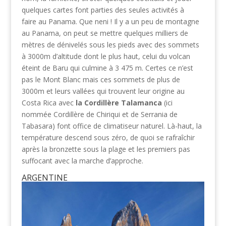
quelques cartes font parties des seules activités à
faire au Panama. Que neni ! Il y a un peu de montagne
au Panama, on peut se mettre quelques milliers de
mètres de dénivelés sous les pieds avec des sommets
à 3000m d’altitude dont le plus haut, celui du volcan
éteint de Baru qui culmine à 3 475 m. Certes ce n’est
pas le Mont Blanc mais ces sommets de plus de
3000m et leurs vallées qui trouvent leur origine au
Costa Rica avec
la Cordillère Talamanca
(ici
nommée Cordillère de Chiriqui et de Serrania de
Tabasara) font office de climatiseur naturel. Là-haut, la
température descend sous zéro, de quoi se rafraîchir
après la bronzette sous la plage et les premiers pas
suffocant avec la marche d’approche.
ARGENTINE