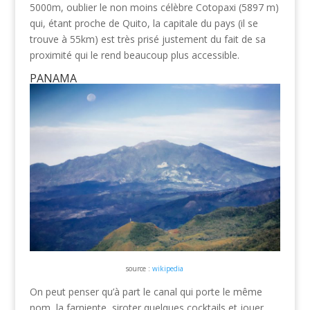
5000m, oublier le non moins célèbre Cotopaxi (5897 m)
qui, étant proche de Quito, la capitale du pays (il se
trouve à 55km) est très prisé justement du fait de sa
proximité qui le rend beaucoup plus accessible.
PANAMA
source :
wikipedia
On peut penser qu’à part le canal qui porte le même
nom, la farniente, siroter quelques cocktails et jouer