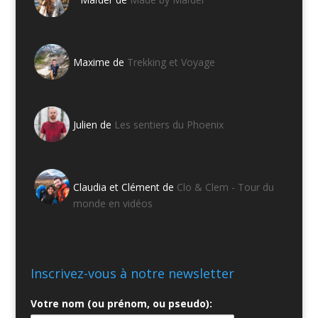
Maxime de
Trekking et Voyage
Julien de
Les sentiers du Phoenix
Claudia et Clément de
Clo & Clem - Tour du
monde en vidéos
Inscrivez-vous à notre newsletter
Votre nom (ou prénom, ou pseudo):