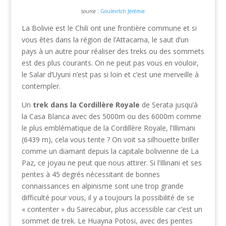
source :
Goulevitch Jérémie
La Bolivie est le Chili ont une frontière commune et si
vous êtes dans la région de l’Attacama, le saut d’un
pays à un autre pour réaliser des treks ou des sommets
est des plus courants. On ne peut pas vous en vouloir,
le Salar d’Uyuni n’est pas si loin et c’est une merveille à
contempler.
Un
trek dans la Cordillère Royale
de Serata jusqu’à
la Casa Blanca avec des 5000m ou des 6000m comme
le plus emblématique de la Cordillère Royale, l’Illimani
(6439 m), cela vous tente ? On voit sa silhouette briller
comme un diamant depuis la capitale bolivienne de La
Paz, ce joyau ne peut que nous attirer. Si l’Illinani et ses
pentes à 45 degrés nécessitant de bonnes
connaissances en alpinisme sont une trop grande
difficulté pour vous, il y a toujours la possibilité de se
« contenter » du Sairecabur, plus accessible car c’est un
sommet de trek. Le Huayna Potosi, avec des pentes