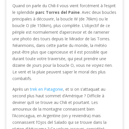
Quand on parle du Chili il vous vient forcément à l’esprit
le splendide
parc Torres del Paine
. Avec deux boucles
principales à découvrir, la boucle W (de 76km) ou le
boucle O (de 150km), plus complète. L’objectif de ce
périple est normalement d’apercevoir et de ramener
une photo des tours depuis le Mirador de las Torres.
Néanmoins, dans cette partie du monde, la météo
peut-être plus que capricieuse et il est possible que
durant toute votre traversée, qui peut prendre une
dizaine de jours pour la boucle O, vous ne voyiez rien.
Le vent et la pluie peuvent saper le moral des plus
combatifs.
Après un
trek en Patagonie
, et si on s’attaquait au
second plus haut sommet d’Amérique ? Difficile à
deviner qu’il se trouve au Chili et pourtant. Les
amoureux de la montagne connaissent bien
l’Aconcagua, en Argentine (on y reviendra) mais
connaissent l’Ojos del Salado qui se trouve dans la
région d’Attacama ? Ce volcan assoupi, considéré