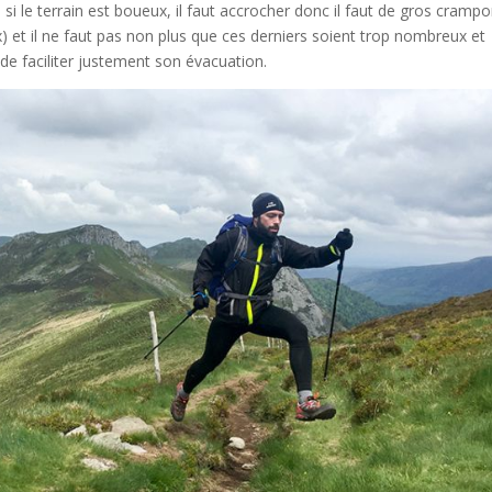
 si le terrain est boueux, il faut accrocher donc il faut de gros cramp
x) et il ne faut pas non plus que ces derniers soient trop nombreux et
de faciliter justement son évacuation.