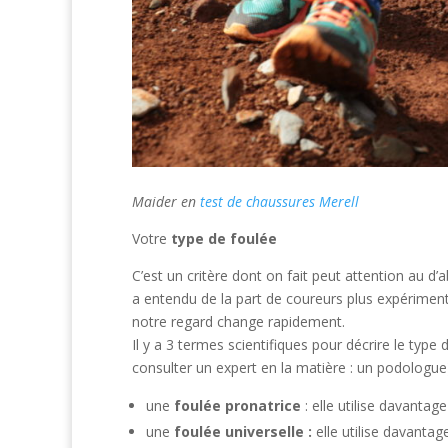
Maider en
test de chaussures Merell
Votre
type de foulée
C’est un critère dont on fait peut attention au d
a entendu de la part de coureurs plus expérimen
notre regard change rapidement.
Il y a 3 termes scientifiques pour décrire le type
consulter un expert en la matière : un podologue) 
une
foulée pronatrice
: elle utilise davantage
une
foulée universelle :
elle utilise davantage