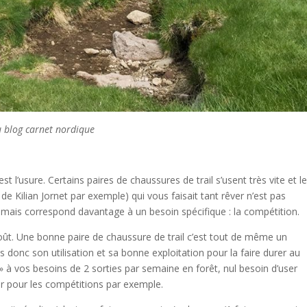
 blog carnet nordique
est l’usure. Certains paires de chaussures de trail s’usent très vite et le
 Kilian Jornet par exemple) qui vous faisait tant rêver n’est pas
mais correspond davantage à un besoin spécifique : la compétition.
n coût. Une bonne paire de chaussure de trail c’est tout de même un
donc son utilisation et sa bonne exploitation pour la faire durer au
» à vos besoins de 2 sorties par semaine en forêt, nul besoin d’user
r pour les compétitions par exemple.