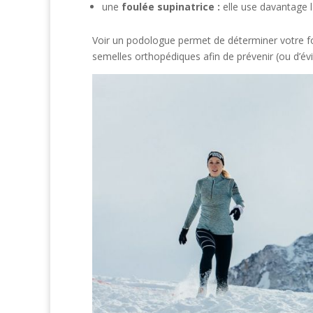
une
foulée supinatrice :
elle use davantage l
Voir un podologue permet de déterminer votre fou
semelles orthopédiques afin de prévenir (ou d’évi