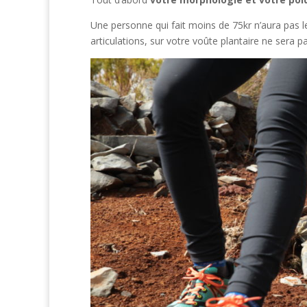
Une personne qui fait moins de 75kr n’aura pas l
articulations, sur votre voûte plantaire ne sera p