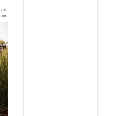
 vos
tée.