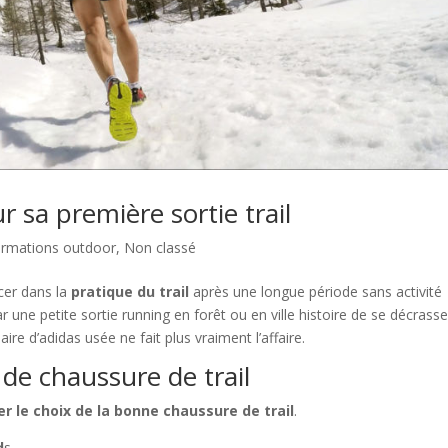
 sa première sortie trail
ormations outdoor
,
Non classé
ncer dans la
pratique du trail
après une longue période sans activité
une petite sortie running en forêt ou en ville histoire de se décrasse
ire d’adidas usée ne fait plus vraiment l’affaire.
 de chaussure de trail
er le choix de la bonne chaussure de trail
.
d
s.