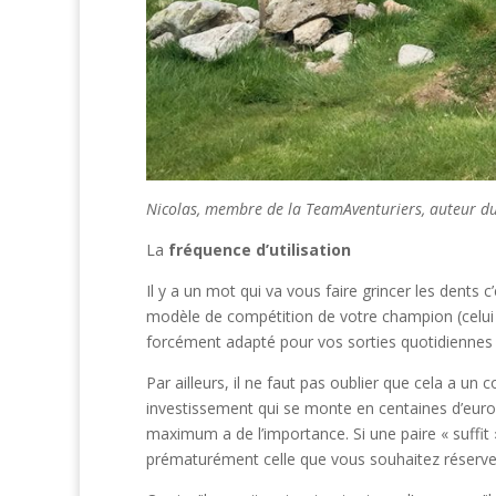
Nicolas, membre de la TeamAventuriers, auteur du
La
fréquence d’utilisation
Il y a un mot qui va vous faire grincer les dents c’
modèle de compétition de votre champion (celui de
forcément adapté pour vos sorties quotidiennes 
Par ailleurs, il ne faut pas oublier que cela a u
investissement qui se monte en centaines d’euros 
maximum a de l’importance. Si une paire « suffit 
prématurément celle que vous souhaitez réserve