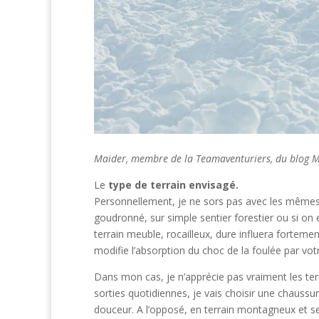
Maider, membre de la Teamaventuriers, du blog 
Le
type de terrain envisagé.
Personnellement, je ne sors pas avec les mêmes c
goudronné, sur simple sentier forestier ou si on e
terrain meuble, rocailleux, dure influera fortemen
modifie l’absorption du choc de la foulée par vo
Dans mon cas, je n’apprécie pas vraiment les ter
sorties quotidiennes, je vais choisir une chauss
douceur. A l’opposé, en terrain montagneux et sec,