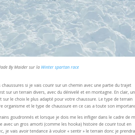
Made By Maider sur la
Winter spartan race
haussures si je vais courir sur un chemin avec une partie du trajet
st sur un terrain divers, avec du dénivelé et en montagne. En clair, un
t sur le choix le plus adapté pour votre chaussure. Le type de terrain
tre organisme et le type de chaussure en ce cas a toute son importan
rains goudronnés et lorsque je dois me les infliger dans le cadre de 
ure avec un gros amorti (comme les hooka) histoire de courir tout en
 je vais avoir tendance à vouloir « sentir » le terrain donc je prendra