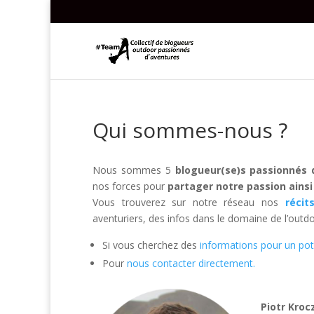
Qui sommes-nous ?
Nous sommes 5
blogueur(se)s passionnés d
nos forces pour
partager notre passion ainsi
Vous trouverez sur notre réseau nos
récit
aventuriers, des infos dans le domaine de l’outd
Si vous cherchez des
informations pour un pote
Pour
nous contacter directement.
Piotr Kroc