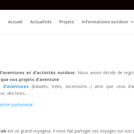
Accueil
Actualités
Projets
Informations outdoor
’aventures et d’activités outdoor.
Nous avons décidé de regr
 que nos projets d’aventure
.
s d’aventures
(balades, treks, ascensions…) ainsi que ceux d’a
oor, des tests…
ntiel partenariat.
zak
est un grand voyageur, il nous fait partager ses voyages sur son