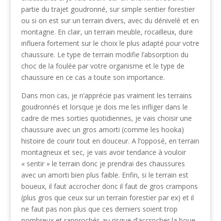
partie du trajet goudronné, sur simple sentier forestier
ou si on est sur un terrain divers, avec du dénivelé et en
montagne. En clair, un terrain meuble, rocailleux, dure
influera fortement sur le choix le plus adapté pour votre
chaussure. Le type de terrain modifie l’absorption du
choc de la foulée par votre organisme et le type de
chaussure en ce cas a toute son importance.
Dans mon cas, je n’apprécie pas vraiment les terrains
goudronnés et lorsque je dois me les infliger dans le
cadre de mes sorties quotidiennes, je vais choisir une
chaussure avec un gros amorti (comme les hooka)
histoire de courir tout en douceur. A l’opposé, en terrain
montagneux et sec, je vais avoir tendance à vouloir
« sentir » le terrain donc je prendrai des chaussures
avec un amorti bien plus faible. Enfin, si le terrain est
boueux, il faut accrocher donc il faut de gros crampons
(plus gros que ceux sur un terrain forestier par ex) et il
ne faut pas non plus que ces derniers soient trop
nombreux et rapprochés au risque d’accrocher la boue