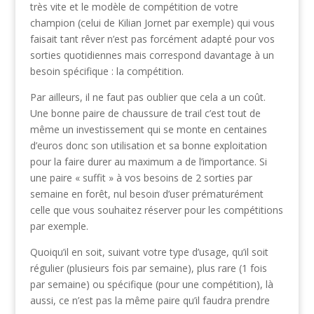
très vite et le modèle de compétition de votre
champion (celui de Kilian Jornet par exemple) qui vous
faisait tant rêver n’est pas forcément adapté pour vos
sorties quotidiennes mais correspond davantage à un
besoin spécifique : la compétition.
Par ailleurs, il ne faut pas oublier que cela a un coût.
Une bonne paire de chaussure de trail c’est tout de
même un investissement qui se monte en centaines
d’euros donc son utilisation et sa bonne exploitation
pour la faire durer au maximum a de l’importance. Si
une paire « suffit » à vos besoins de 2 sorties par
semaine en forêt, nul besoin d’user prématurément
celle que vous souhaitez réserver pour les compétitions
par exemple.
Quoiqu’il en soit, suivant votre type d’usage, qu’il soit
régulier (plusieurs fois par semaine), plus rare (1 fois
par semaine) ou spécifique (pour une compétition), là
aussi, ce n’est pas la même paire qu’il faudra prendre