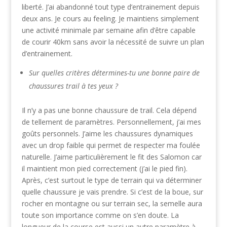
liberté. J’ai abandonné tout type d’entrainement depuis
deux ans. Je cours au feeling. Je maintiens simplement
une activité minimale par semaine afin d’être capable
de courir 40km sans avoir la nécessité de suivre un plan
d’entrainement.
Sur quelles critères détermines-tu une bonne paire de
chaussures trail à tes yeux ?
Il n’y a pas une bonne chaussure de trail. Cela dépend
de tellement de paramètres. Personnellement, j’ai mes
goûts personnels. J’aime les chaussures dynamiques
avec un drop faible qui permet de respecter ma foulée
naturelle. J’aime particulièrement le fit des Salomon car
il maintient mon pied correctement (j’ai le pied fin).
Après, c’est surtout le type de terrain qui va déterminer
quelle chaussure je vais prendre. Si c’est de la boue, sur
rocher en montagne ou sur terrain sec, la semelle aura
toute son importance comme on s’en doute. La
longueur de la course est aussi un autre paramètre à