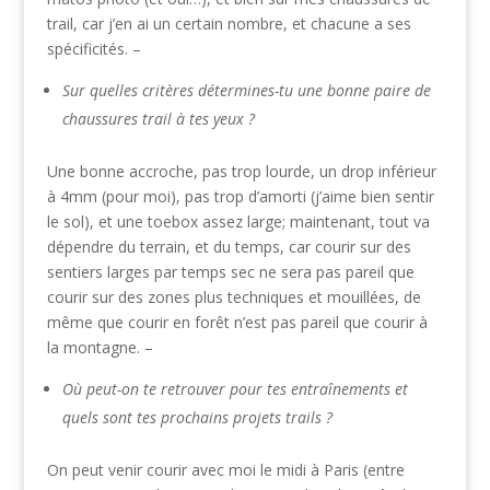
trail, car j’en ai un certain nombre, et chacune a ses
spécificités. –
Sur quelles critères détermines-tu une bonne paire de
chaussures trail à tes yeux ?
Une bonne accroche, pas trop lourde, un drop inférieur
à 4mm (pour moi), pas trop d’amorti (j’aime bien sentir
le sol), et une toebox assez large; maintenant, tout va
dépendre du terrain, et du temps, car courir sur des
sentiers larges par temps sec ne sera pas pareil que
courir sur des zones plus techniques et mouillées, de
même que courir en forêt n’est pas pareil que courir à
la montagne. –
Où peut-on te retrouver pour tes entraînements et
quels sont tes prochains projets trails ?
On peut venir courir avec moi le midi à Paris (entre