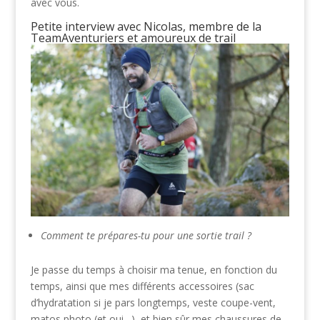
avec vous.
Petite interview avec Nicolas, membre de la
TeamAventuriers et amoureux de trail
Comment te prépares-tu pour une sortie trail ?
Je passe du temps à choisir ma tenue, en fonction du
temps, ainsi que mes différents accessoires (sac
d’hydratation si je pars longtemps, veste coupe-vent,
matos photo (et oui…), et bien sûr mes chaussures de