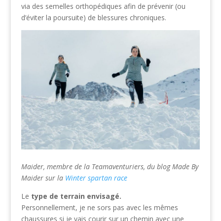
via des semelles orthopédiques afin de prévenir (ou
d’éviter la poursuite) de blessures chroniques.
Maider, membre de la Teamaventuriers, du blog Made By
Maider sur la
Winter spartan race
Le
type de terrain envisagé.
Personnellement, je ne sors pas avec les mêmes
chaussures si je vais courir sur un chemin avec une