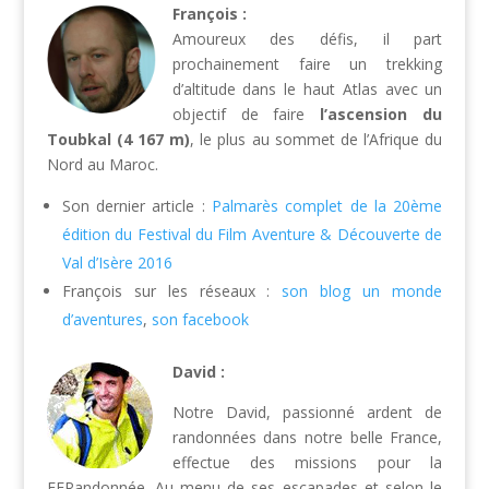
François :
Amoureux des défis, il part
prochainement faire un trekking
d’altitude dans le haut Atlas avec un
objectif de faire
l’ascension du
Toubkal (4 167 m)
, le plus au sommet de l’Afrique du
Nord au Maroc.
Son dernier article :
Palmarès complet de la 20ème
édition du Festival du Film Aventure & Découverte de
Val d’Isère 2016
François sur les réseaux :
son blog un monde
d’aventures
,
son facebook
David :
Notre David, passionné ardent de
randonnées dans notre belle France,
effectue des missions pour la
FFRandonnée. Au menu de ses escapades et selon le