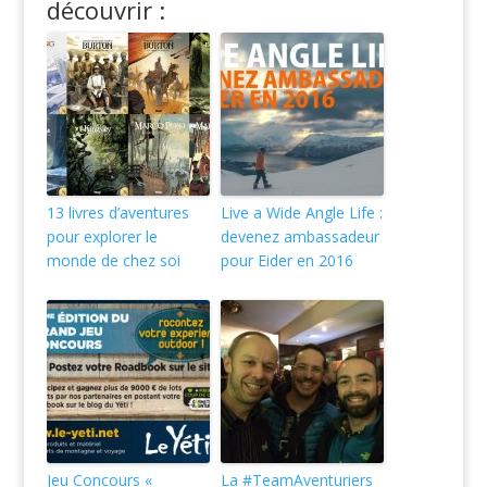
découvrir :
13 livres d’aventures
Live a Wide Angle Life :
pour explorer le
devenez ambassadeur
monde de chez soi
pour Eider en 2016
Jeu Concours «
La #TeamAventuriers