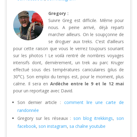
Gregory :
Suivre Greg est difficile. Même pour
nous. A peine arrivé, déjà reparti
marcher ailleurs. On le soupçonne de
se droguer aux treks. C’est d’ailleurs
pour cette raison que vous le verrez toujours souriant
sur les photos ! Le voilà rentré de nombres voyages
intensifs dont, dernièrement, un trek au parc Kruger
effectué sous des températures caniculaires (plus de
30°C). Son emploi du temps est, pour le moment, plus
calme. Il sera en
Ardèche entre le 9 et le 12 mai
pour un reportage avec David.
Son dernier article :
comment lire une carte de
randonnée
Gregory sur les réseaux :
son blog itrekkings
,
son
facebook
,
son instagram
,
sa chaîne youtube