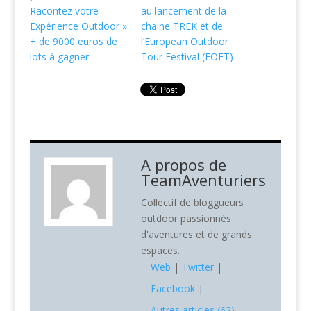
Racontez votre
au lancement de la
Expérience Outdoor » :
chaine TREK et de
+ de 9000 euros de
l’European Outdoor
lots à gagner
Tour Festival (EOFT)
A propos de
TeamAventuriers
Collectif de bloggueurs
outdoor passionnés
d'aventures et de grands
espaces.
Web
|
Twitter
|
Facebook
|
Autres articles (62)