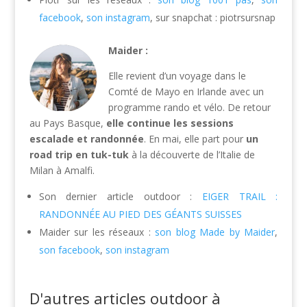
facebook
,
son instagram
, sur snapchat : piotrsursnap
Maider :
Elle revient d’un voyage dans le
Comté de Mayo en Irlande avec un
programme rando et vélo. De retour
au Pays Basque,
elle continue les sessions
escalade et randonnée
. En mai, elle part pour
un
road trip en tuk-tuk
à la découverte de l’Italie de
Milan à Amalfi.
Son dernier article outdoor :
EIGER TRAIL :
RANDONNÉE AU PIED DES GÉANTS SUISSES
Maider sur les réseaux :
son blog Made by Maider
,
son facebook
,
son instagram
D'autres articles outdoor à