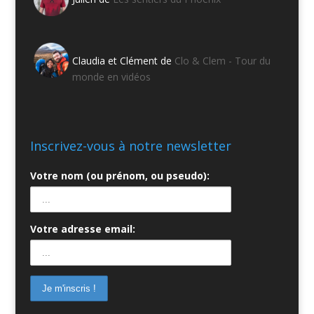
Claudia et Clément de
Clo & Clem - Tour du
monde en vidéos
Inscrivez-vous à notre newsletter
Votre nom (ou prénom, ou pseudo):
Votre adresse email: