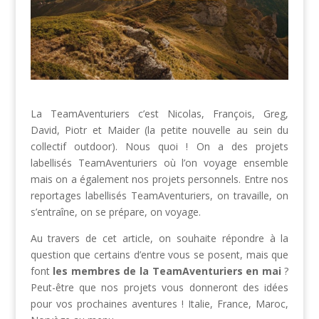
La TeamAventuriers c’est Nicolas, François, Greg,
David, Piotr et Maider (la petite nouvelle au sein du
collectif outdoor). Nous quoi ! On a des projets
labellisés TeamAventuriers où l’on voyage ensemble
mais on a également nos projets personnels. Entre nos
reportages labellisés TeamAventuriers, on travaille, on
s’entraîne, on se prépare, on voyage.
Au travers de cet article, on souhaite répondre à la
question que certains d’entre vous se posent, mais que
font
les membres de la TeamAventuriers en mai
?
Peut-être que nos projets vous donneront des idées
pour vos prochaines aventures ! Italie, France, Maroc,