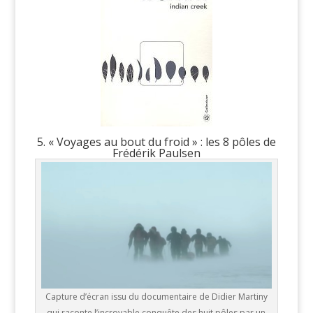
5. « Voyages au bout du froid » : les 8 pôles de
Frédérik Paulsen
Capture d’écran issu du documentaire de Didier Martiny
qui raconte l’incroyable conquête des huit pôles par un