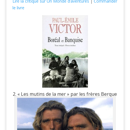
Lire la critique sur Un Monde d’aventures
|
Commander
le livre
2. « Les mutins de la mer » par les frères Berque