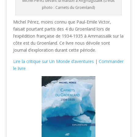
Michel Pérez devant la maison à Angmagssalik (crédit
photo : Carnets du Groënland)
Michel Pérez, moins connu que Paul-Emile Victor,
faisait pourtant partis des 4 du Groenland lors de
l’expédition française de 1934-1935 à Ammassalik sur la
côte est du Groenland. Ce livre nous dévoile sont
Journal d’exploration durant cette période.
Lire la critique sur Un Monde d’aventures
|
Commander
le livre