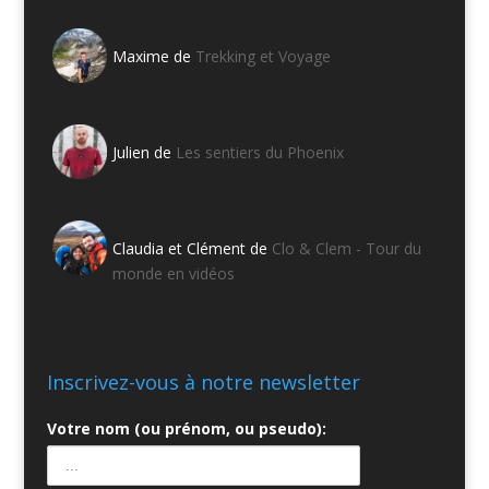
Maxime de
Trekking et Voyage
Julien de
Les sentiers du Phoenix
Claudia et Clément de
Clo & Clem - Tour du
monde en vidéos
Inscrivez-vous à notre newsletter
Votre nom (ou prénom, ou pseudo):