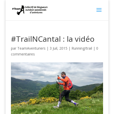
#TrailNCantal : la vidéo
par
TeamAventuriers
|
3 Juil, 2015
|
Running/trail
|
0
commentaires