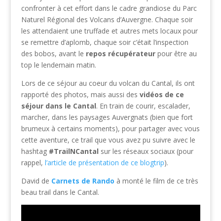
confronter à cet effort dans le cadre grandiose du Parc
Naturel Régional des Volcans d’Auvergne. Chaque soir
les attendaient une truffade et autres mets locaux pour
se remettre d’aplomb, chaque soir c’était l’inspection
des bobos, avant le
repos récupérateur
pour être au
top le lendemain matin.
Lors de ce séjour au coeur du volcan du Cantal, ils ont
rapporté des photos, mais aussi des
vidéos de ce
séjour dans le Cantal
. En train de courir, escalader,
marcher, dans les paysages Auvergnats (bien que fort
brumeux à certains moments), pour partager avec vous
cette aventure, ce trail que vous avez pu suivre avec le
hashtag
#TrailNCantal
sur les réseaux sociaux (pour
rappel,
l’article de présentation de ce blogtrip
).
David de
Carnets de Rando
à monté le film de ce très
beau trail dans le Cantal.