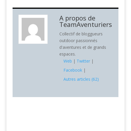
A propos de
TeamAventuriers
Collectif de bloggueurs
outdoor passionnés
d'aventures et de grands
espaces.
Web
|
Twitter
|
Facebook
|
Autres articles (62)