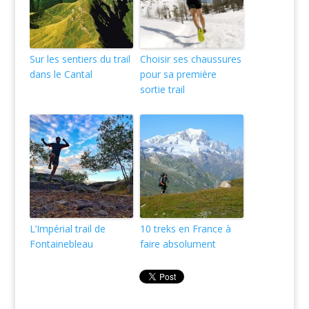
Sur les sentiers du trail
Choisir ses chaussures
dans le Cantal
pour sa première
sortie trail
L’Impérial trail de
10 treks en France à
Fontainebleau
faire absolument