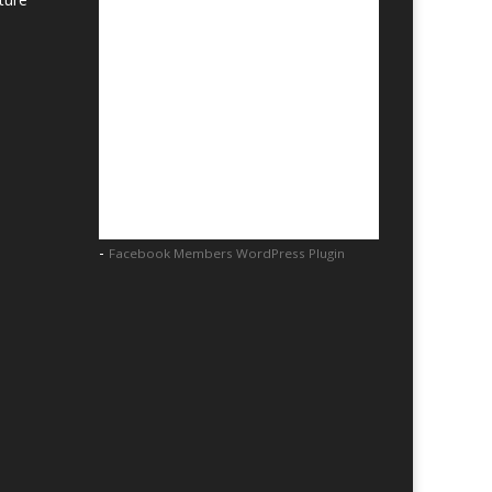
-
Facebook Members WordPress Plugin