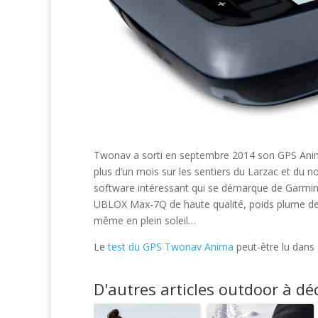
Twonav a sorti en septembre 2014 son GPS Anim
plus d’un mois sur les sentiers du Larzac et du 
software intéressant qui se démarque de Garmin e
UBLOX Max-7Q de haute qualité, poids plume de 
même en plein soleil…
Le
test du GPS Twonav Anima
peut-être lu dans 
D'autres articles outdoor à déc