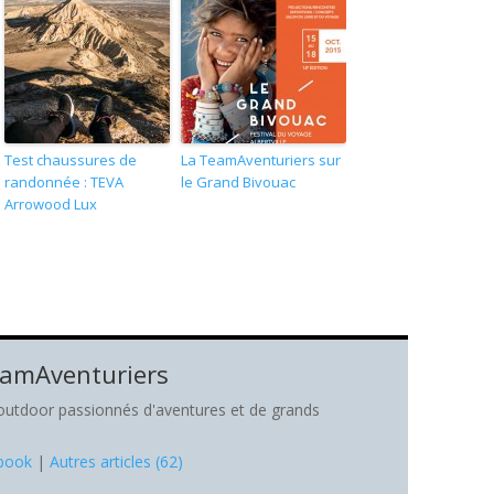
Test chaussures de
La TeamAventuriers sur
randonnée : TEVA
le Grand Bivouac
Arrowood Lux
amAventuriers
 outdoor passionnés d'aventures et de grands
book
|
Autres articles (62)