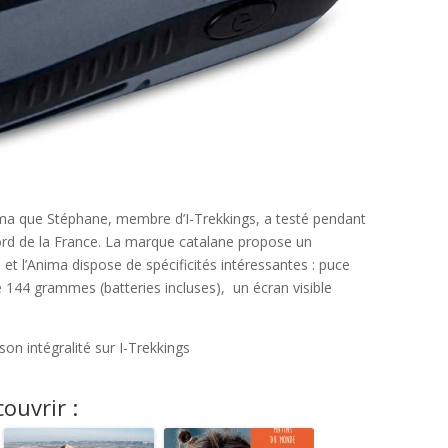
a que Stéphane, membre d’I-Trekkings, a testé pendant
nord de la France. La marque catalane propose un
t l’Anima dispose de spécificités intéressantes : puce
144 grammes (batteries incluses), un écran visible
son intégralité sur I-Trekkings
ouvrir :