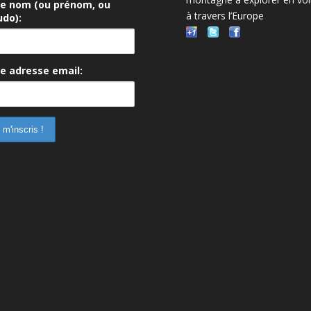
re nom (ou prénom, ou
à travers l’Europe
do):
e adresse email: