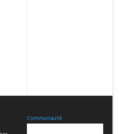
Communauté
ture