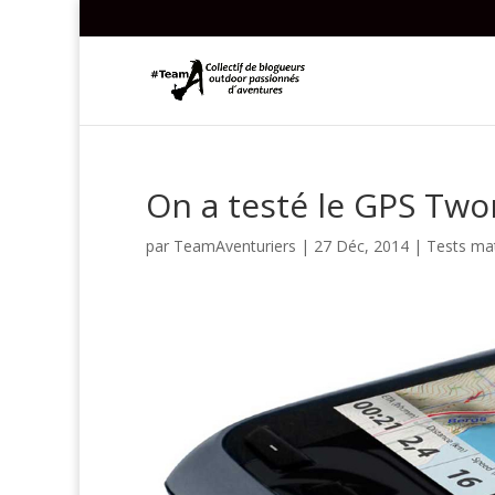
On a testé le GPS Tw
par
TeamAventuriers
|
27 Déc, 2014
|
Tests mat