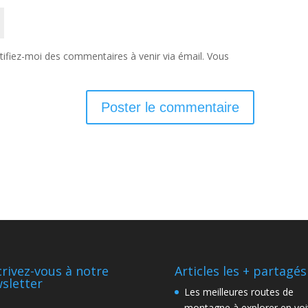
ifiez-moi des commentaires à venir via émail. Vous
crivez-vous à notre
Articles les + partagés
sletter
Les meilleures routes de
montagne à explorer en voi