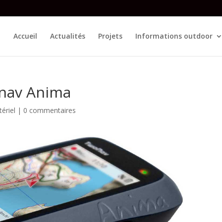
Accueil
Actualités
Projets
Informations outdoor
onav Anima
ériel
|
0 commentaires