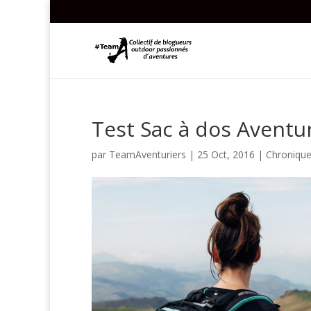
Test Sac à dos Aventu
par
TeamAventuriers
|
25 Oct, 2016
|
Chroniqu