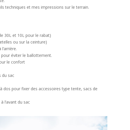
te.
ls techniques et mes impressions sur le terrain.
e 30L et 10L pour le rabat)
etelles ou sur la ceinture)
l’arrière.
pour éviter le ballottement.
our le confort
s du sac
à dos pour fixer des accessoires type tente, sacs de
à l’avant du sac