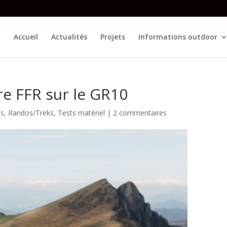
Accueil
Actualités
Projets
Informations outdoor
re FFR sur le GR10
es
,
Randos/Treks
,
Tests matériel
|
2 commentaires