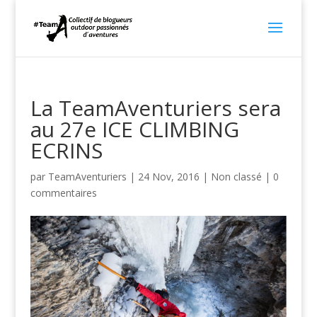
La TeamAventuriers sera
au 27e ICE CLIMBING
ECRINS
par
TeamAventuriers
|
24 Nov, 2016
|
Non classé
|
0
commentaires