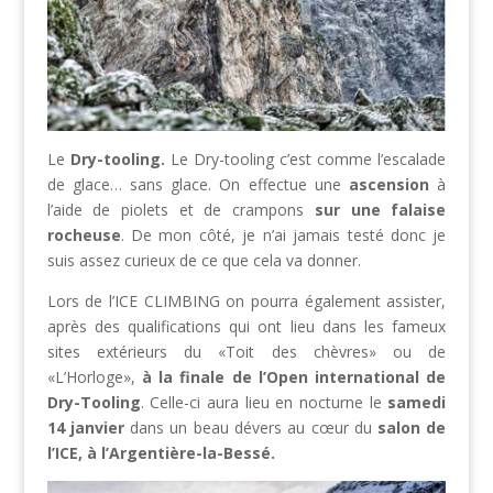
Le
Dry-tooling.
Le Dry-tooling c’est comme l’escalade
de glace… sans glace. On effectue une
ascension
à
l’aide de piolets et de crampons
sur une falaise
rocheuse
. De mon côté, je n’ai jamais testé donc je
suis assez curieux de ce que cela va donner.
Lors de l’ICE CLIMBING on pourra également assister,
après des qualifications qui ont lieu dans les fameux
sites extérieurs du «Toit des chèvres» ou de
«L’Horloge»,
à la finale de
l’
Open international de
Dry-Tooling
. Celle-ci aura lieu en nocturne le
samedi
14 janvier
dans un beau dévers au cœur du
salon de
l’ICE, à l’Argentière-la-Bessé.