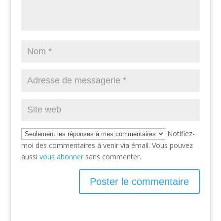
Notifiez-
moi des commentaires à venir via émail. Vous pouvez
aussi
vous abonner
sans commenter.