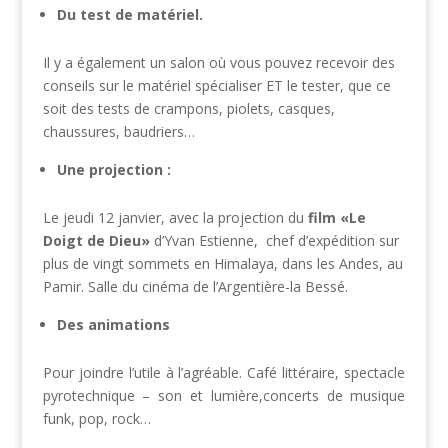
Du test de matériel.
Il y a également un salon où vous pouvez recevoir des
conseils sur le matériel spécialiser ET le tester, que ce
soit des tests de crampons, piolets, casques,
chaussures, baudriers…
Une projection :
Le jeudi 12 janvier, avec la projection du
film «Le
Doigt de Dieu»
d’Yvan Estienne, chef d’expédition sur
plus de vingt sommets en Himalaya, dans les Andes, au
Pamir.
Salle du ciné
ma de l
’Argentière-la Bessé.
Des animations
Pour joindre l’utile à l’agréable. Café littéraire, spectacle
pyrotechnique – son et lumière,concerts de musique
funk, pop, rock…