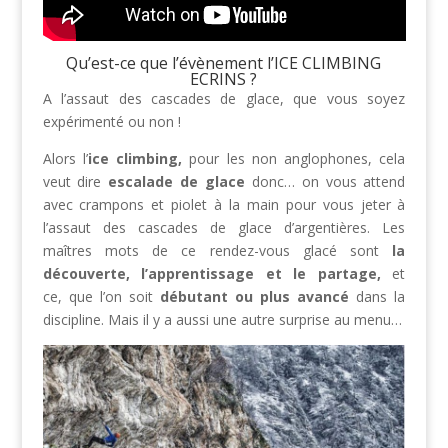
Qu’est-ce que l’évènement l’ICE CLIMBING
ECRINS ?
A l’assaut des cascades de glace, que vous soyez
expérimenté ou non !
Alors l’
ice climbing,
pour les non anglophones, cela
veut dire
escalade de glace
donc… on vous attend
avec crampons et piolet à la main pour vous jeter à
l’assaut des cascades de glace d’argentières. Les
maîtres mots de ce rendez-vous glacé sont
la
découverte
, l’apprentissage et le partage,
et
ce,
que l’on soit
débutant ou plus avancé
dans la
discipline. Mais il y a aussi une autre surprise au menu…