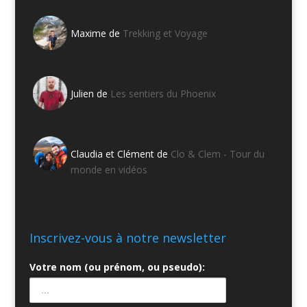
Maxime de
Trekking et Voyage
Julien de
Les sentiers du Phoenix
Claudia et Clément de
Clo & Clem - Tour du
monde en vidéos
Inscrivez-vous à notre newsletter
Votre nom (ou prénom, ou pseudo):