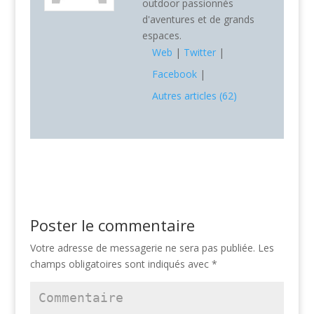
outdoor passionnés
d'aventures et de grands
espaces.
Web
|
Twitter
|
Facebook
|
Autres articles (62)
Poster le commentaire
Votre adresse de messagerie ne sera pas publiée.
Les
champs obligatoires sont indiqués avec
*