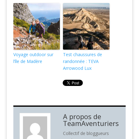
Voyage outdoor sur
Test chaussures de
l’île de Madère
randonnée : TEVA
Arrowood Lux
A propos de
TeamAventuriers
Collectif de bloggueurs