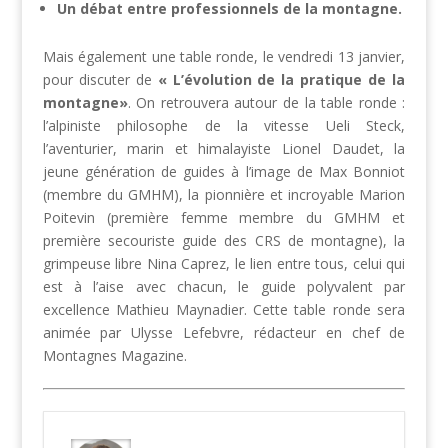
Un débat entre professionnels de la montagne.
Mais également une table ronde, le vendredi 13 janvier,
pour discuter de
« L’évolution de la pratique de la
montagne»
. On retrouvera autour de la table ronde :
l’alpiniste philosophe de la vitesse
Ueli Steck
,
l’aventurier, marin et himalayiste
Lionel Daudet
, la
jeune génération de guides à l’image de Max Bonniot
(membre du GMHM), la pionnière et incroyable Marion
Poitevin (première femme membre du GMHM et
première secouriste guide des CRS de montagne), la
grimpeuse libre Nina Caprez, le lien entre tous, celui qui
est à l’aise avec chacun, le guide polyvalent par
excellence Mathieu Maynadier. Cette table ronde sera
animée par Ulysse Lefebvre, rédacteur en chef de
Montagnes Magazine.