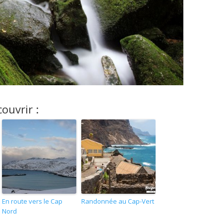
ouvrir :
En route vers le Cap
Randonnée au Cap-Vert
Nord