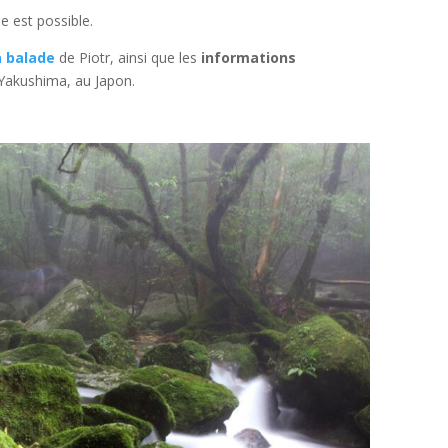
e est possible.
a balade
de Piotr, ainsi que les
informations
e Yakushima, au Japon.