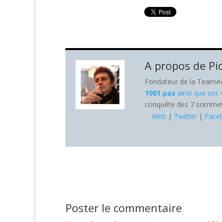
A propos de
Pi
Fondateur de la TeamAve
1001 pas
ainsi que ses
conquête des 7 sommets 
Web
|
Twitter
|
Face
Poster le commentaire