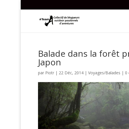
Balade dans la forêt 
Japon
par
Piotr
|
22 Déc, 2014
|
Voyages/Balades
|
0