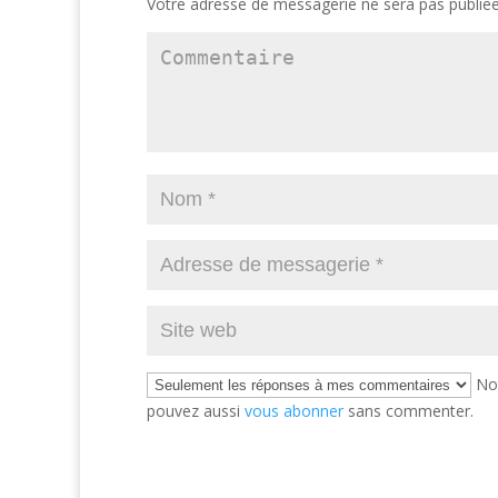
Votre adresse de messagerie ne sera pas publiée
Not
pouvez aussi
vous abonner
sans commenter.