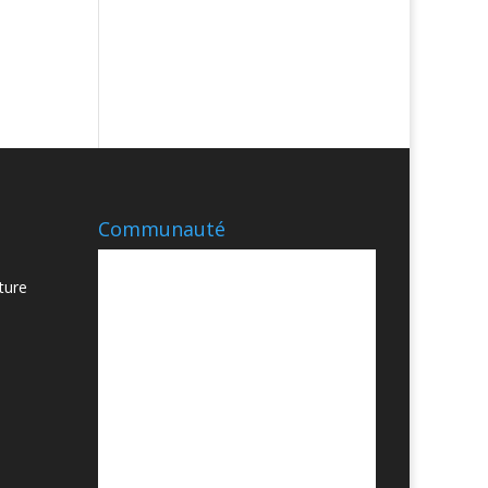
Communauté
ture