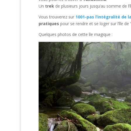
Un
trek
de plusieurs jours jusqu’au somme de l’îl
Vous trouverez sur
1001-pas l’intégralité de l
pratiques
pour se rendre et se loger sur l’île d
Quelques photos de cette île magique :