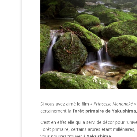
Si vous avez aimé le film «
Princesse Mononoké
» 
certainement la
forêt primaire de Yakushima
C’est en effet elle qui a servi de décor pour l’un
Forêt primaire, certains arbres étant millénaires,
vous pourrez trouver à
Yakushima
.