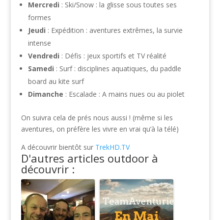
Mercredi
: Ski/Snow : la glisse sous toutes ses
formes
Jeudi
: Expédition : aventures extrêmes, la survie
intense
Vendredi
: Défis : jeux sportifs et TV réalité
Samedi
: Surf : disciplines aquatiques, du paddle
board au kite surf
Dimanche
: Escalade : A mains nues ou au piolet
On suivra cela de prés nous aussi ! (même si les
aventures, on préfère les vivre en vrai qu’à la télé)
A découvrir bientôt sur
TrekHD.TV
D'autres articles outdoor à
découvrir :