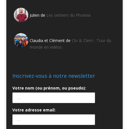
Julien de
Les sentiers du Phoenix
Claudia et Clément de
Clo & Clem - Tour du
monde en vidéos
Inscrivez-vous à notre newsletter
Votre nom (ou prénom, ou pseudo):
Votre adresse email: