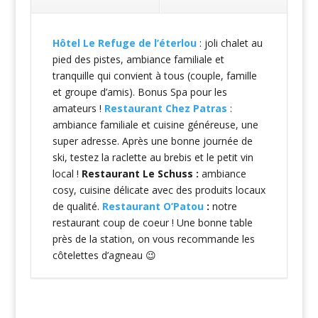
Hôtel Le Refuge de l’éterlou
: joli chalet au
pied des pistes, ambiance familiale et
tranquille qui convient à tous (couple, famille
et groupe d’amis). Bonus Spa pour les
amateurs !
Restaurant Chez Patras
:
ambiance familiale et cuisine généreuse, une
super adresse. Après une bonne journée de
ski, testez la raclette au brebis et le petit vin
local !
Restaurant Le Schuss :
ambiance
cosy, cuisine délicate avec des produits locaux
de qualité.
Restaurant O’Patou
:
notre
restaurant coup de coeur ! Une bonne table
près de la station, on vous recommande les
côtelettes d’agneau 😉