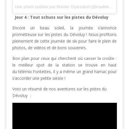
Une photo publiée par Maïder Oyarzabal (@madebymaider)
l
Jour 4 : Tout schuss sur les pistes du Dévoluy
Encore un beau soleil, la journée s’annonce
prometteuse sur les pistes du Dévoluy ! Nous profitons
pleinement de cette journée de ski pour faire le plein de
photos, de vidéos et de bons souvenirs.
Bon plan pour ceux qui cherchent où casser la croûte :
le meilleur spot de la station se trouve en haut
du télémix Fontettes, il y a même un grand hamac pour
s’accorder une petite sieste !
Voici un résumé de nos aventures sur les pistes du
Dévoluy :