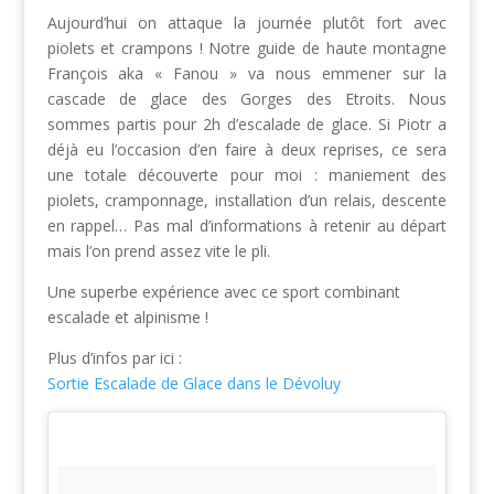
Aujourd’hui on attaque la journée plutôt fort avec
piolets et crampons ! Notre guide de haute montagne
François aka « Fanou » va nous emmener sur la
cascade de glace des Gorges des Etroits. Nous
sommes partis pour 2h d’escalade de glace. Si Piotr a
déjà eu l’occasion d’en faire à deux reprises, ce sera
une totale découverte pour moi : maniement des
piolets, cramponnage, installation d’un relais, descente
en rappel… Pas mal d’informations à retenir au départ
mais l’on prend assez vite le pli.
Une superbe expérience avec ce sport combinant
escalade et alpinisme !
Plus d’infos par ici :
Sortie Escalade de Glace dans le Dévoluy