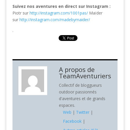
Suivez nos aventures en direct sur Instagram :
Piotr sur
http://instagram.com/1001pas/
Maïder
sur
http://instagram.com/madebymaider/
.
A propos de
TeamAventuriers
Collectif de bloggueurs
outdoor passionnés
d'aventures et de grands
espaces.
Web
|
Twitter
|
Facebook
|