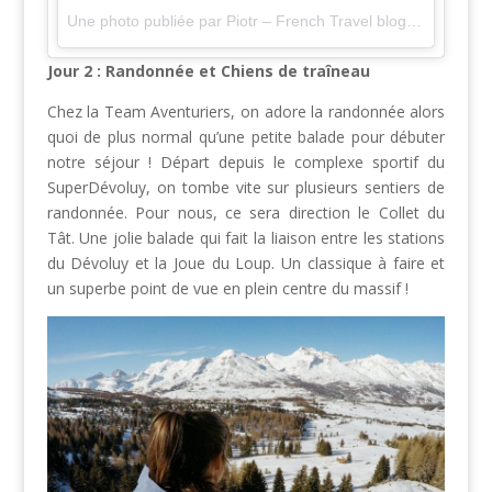
Une photo publiée par Piotr – French Travel blogger🌍 (@bienvoyager)
Jour 2 : Randonnée et Chiens de traîneau
Chez la Team Aventuriers, on adore la randonnée alors
quoi de plus normal qu’une petite balade pour débuter
notre séjour ! Départ depuis le complexe sportif du
SuperDévoluy, on tombe vite sur plusieurs sentiers de
randonnée. Pour nous, ce sera direction le Collet du
Tât. Une jolie balade qui fait la liaison entre les stations
du Dévoluy et la Joue du Loup. Un classique à faire et
un superbe point de vue en plein centre du massif !