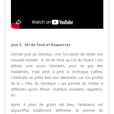
Jour 5 : Ski de fond et Raquettes
Dernier jour au Dévoluy, c’est l’occasion de tester une
nouvelle activité : le ski de fond au Col du Festre ! Les
débuts sont assez hésitants, pour ne pas dire
maladroits, mais petit à petit la technique s’affine.
L’itinéraire se prête bien aux débutants car l’on profite
de la « Fête du Nordique » qui permet de s’initier à
différents sports d’hiver : biathlon, snowkite, raquettes,
etc.
Après 4 jours de grand ciel bleu, l’ambiance est
aujourd’hui totalement différente et permet de