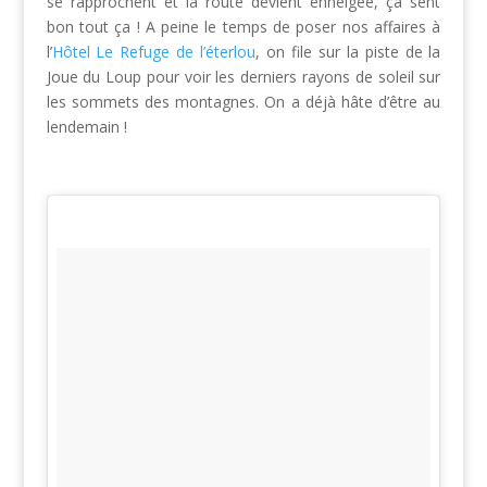
se rapprochent et la route devient enneigée, ça sent
bon tout ça ! A peine le temps de poser nos affaires à
l’
Hôtel Le Refuge de l’éterlou
, on file sur la piste de la
Joue du Loup pour voir les derniers rayons de soleil sur
les sommets des montagnes. On a déjà hâte d’être au
lendemain !