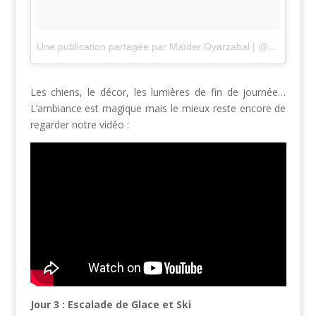
Une publication partagée par Maïder Oyarzabal | @lesothers (@madebymaider)
Les chiens, le décor, les lumières de fin de journée…
L’ambiance est magique mais le mieux reste encore de
regarder notre vidéo :
Jour 3 : Escalade de Glace et Ski