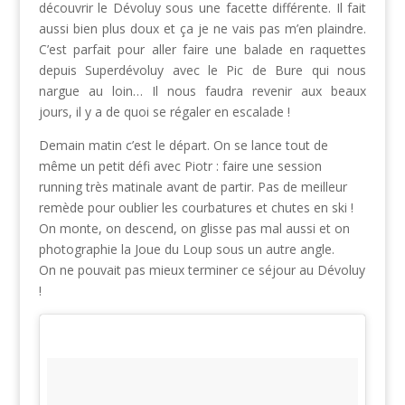
découvrir le Dévoluy sous une facette différente. Il fait
aussi bien plus doux et ça je ne vais pas m’en plaindre.
C’est parfait pour aller faire une balade en raquettes
depuis Superdévoluy avec le Pic de Bure qui nous
nargue au loin… Il nous faudra revenir aux beaux
jours, il y a de quoi se régaler en escalade !
Demain matin c’est le départ. On se lance tout de
même un petit défi avec Piotr : faire une session
running très matinale avant de partir. Pas de meilleur
remède pour oublier les courbatures et chutes en ski !
On monte, on descend, on glisse pas mal aussi et on
photographie la Joue du Loup sous un autre angle.
On ne pouvait pas mieux terminer ce séjour au Dévoluy
!