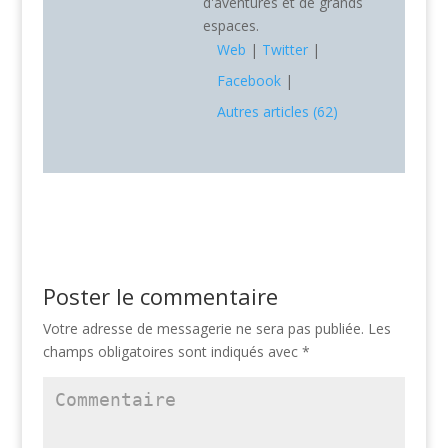
d'aventures et de grands
espaces.
Web
|
Twitter
|
Facebook
|
Autres articles (62)
Poster le commentaire
Votre adresse de messagerie ne sera pas publiée.
Les
champs obligatoires sont indiqués avec
*