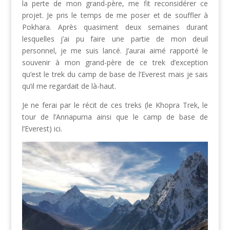
la perte de mon grand-père, me fit reconsidérer ce
projet. Je pris le temps de me poser et de souffler à
Pokhara. Après quasiment deux semaines durant
lesquelles j’ai pu faire une partie de mon deuil
personnel, je me suis lancé. J’aurai aimé rapporté le
souvenir à mon grand-père de ce trek d’exception
qu’est le trek du camp de base de l’Everest mais je sais
qu’il me regardait de là-haut.
Je ne ferai par le récit de ces treks (le Khopra Trek, le
tour de l’Annapurna ainsi que le camp de base de
l’Everest) ici.