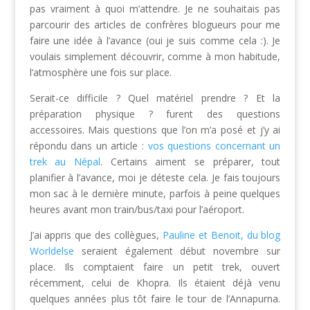
pas vraiment à quoi m’attendre. Je ne souhaitais pas
parcourir des articles de confrères blogueurs pour me
faire une idée à l’avance (oui je suis comme cela :). Je
voulais simplement découvrir, comme à mon habitude,
l’atmosphère une fois sur place.
Serait-ce difficile ? Quel matériel prendre ? Et la
préparation physique ? furent des questions
accessoires. Mais questions que l’on m’a posé et j’y ai
répondu dans un article :
vos questions concernant un
trek au Népal
. Certains aiment se préparer, tout
planifier à l’avance, moi je déteste cela. Je fais toujours
mon sac à le dernière minute, parfois à peine quelques
heures avant mon train/bus/taxi pour l’aéroport.
J’ai appris que des collègues,
Pauline et Benoit, du blog
Worldelse
seraient également début novembre sur
place. Ils comptaient faire un petit trek, ouvert
récemment, celui de Khopra. Ils étaient déjà venu
quelques années plus tôt faire le tour de l’Annapurna.