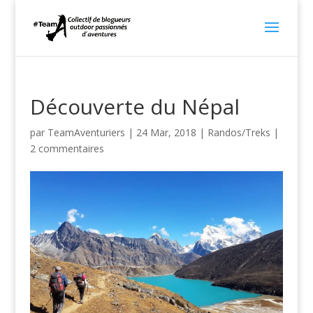
Découverte du Népal
par
TeamAventuriers
|
24 Mar, 2018
|
Randos/Treks
|
2 commentaires