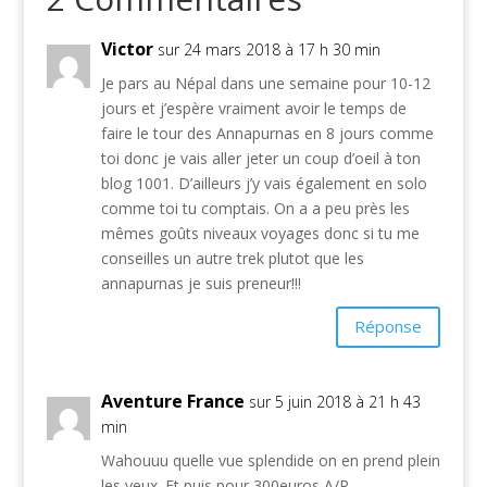
Victor
sur 24 mars 2018 à 17 h 30 min
Je pars au Népal dans une semaine pour 10-12
jours et j’espère vraiment avoir le temps de
faire le tour des Annapurnas en 8 jours comme
toi donc je vais aller jeter un coup d’oeil à ton
blog 1001. D’ailleurs j’y vais également en solo
comme toi tu comptais. On a a peu près les
mêmes goûts niveaux voyages donc si tu me
conseilles un autre trek plutot que les
annapurnas je suis preneur!!!
Réponse
Aventure France
sur 5 juin 2018 à 21 h 43
min
Wahouuu quelle vue splendide on en prend plein
les yeux. Et puis pour 300euros A/R