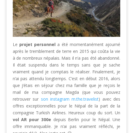
Le
projet personnel
a été momentanément ajourné
après le tremblement de terre en 2015 qui coûta la vie
à de nombreux népalais. Mais il n’a pas été abandonné.
Il était suspendu dans le temps sans que je sache
vraiment quand je comptais le réaliser. Finalement, je
n’ai pas attendu longtemps. C’est en début 2016, alors
que j’étais en séjour chez ma famille que je reçois le
mail de ma compagne Magda (que vous pouvez
retrouver sur
son instagram m.the.travelist
) avec des
offres exceptionnelles pour le Népal de la part de la
compagnie Turkish Airlines. Heureux coup du sort. Un
vol AR pour 300e
depuis Berlin pour le Népal. Une
offre immanquable. Je n’ai pas vraiment réfléchi, je