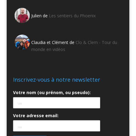
Julien de
Les sentiers du Phoenix
Claudia et Clément de
Clo & Clem - Tour du
monde en vidéos
Inscrivez-vous à notre newsletter
Votre nom (ou prénom, ou pseudo):
Votre adresse email: