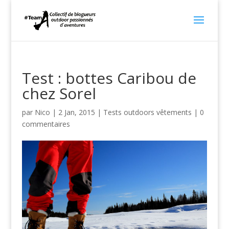
Test : bottes Caribou de
chez Sorel
par
Nico
|
2 Jan, 2015
|
Tests outdoors vêtements
|
0
commentaires