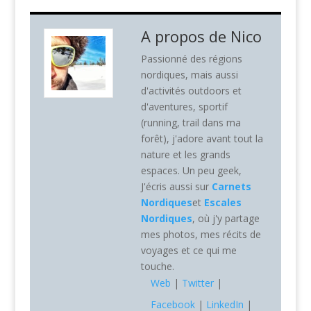
A propos de
Nico
Passionné des régions
nordiques, mais aussi
d'activités outdoors et
d'aventures, sportif
(running, trail dans ma
forêt), j'adore avant tout la
nature et les grands
espaces. Un peu geek,
J'écris aussi sur
Carnets
Nordiques
et
Escales
Nordiques
, où j'y partage
mes photos, mes récits de
voyages et ce qui me
touche.
Web
|
Twitter
|
Facebook
|
LinkedIn
|