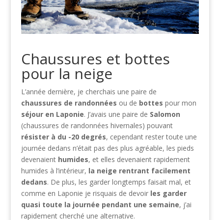
Chaussures et bottes
pour la neige
L’année dernière, je cherchais une paire de
chaussures de randonnées
ou de
bottes
pour mon
séjour en Laponie
. J’avais une paire de
Salomon
(chaussures de randonnées hivernales) pouvant
résister à du -20 degrés
, cependant rester toute une
journée dedans n’était pas des plus agréable, les pieds
devenaient
humides
, et elles devenaient rapidement
humides à l’intérieur,
la neige rentrant facilement
dedans
. De plus, les garder longtemps faisait mal, et
comme en Laponie je risquais de devoir
les garder
quasi toute la journée pendant une semaine
, j’ai
rapidement cherché une alternative.