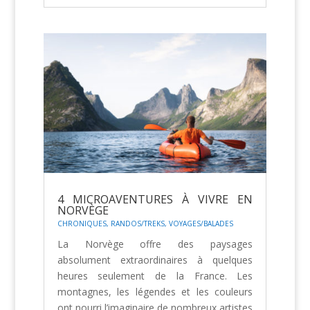
4 MICROAVENTURES À VIVRE EN
NORVÈGE
CHRONIQUES
,
RANDOS/TREKS
,
VOYAGES/BALADES
La Norvège offre des paysages
absolument extraordinaires à quelques
heures seulement de la France. Les
montagnes, les légendes et les couleurs
ont nourri l’imaginaire de nombreux artistes