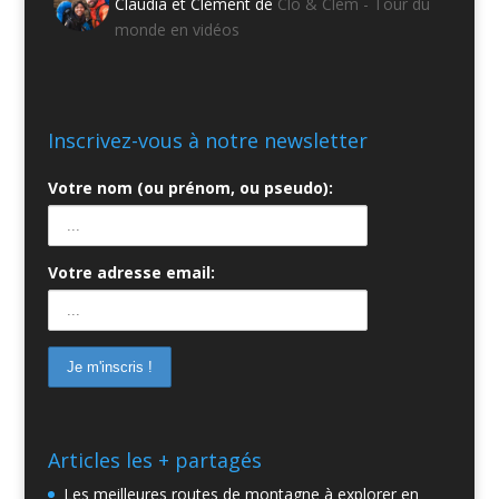
Claudia et Clément de
Clo & Clem - Tour du
monde en vidéos
Inscrivez-vous à notre newsletter
Votre nom (ou prénom, ou pseudo):
Votre adresse email:
Articles les + partagés
Les meilleures routes de montagne à explorer en