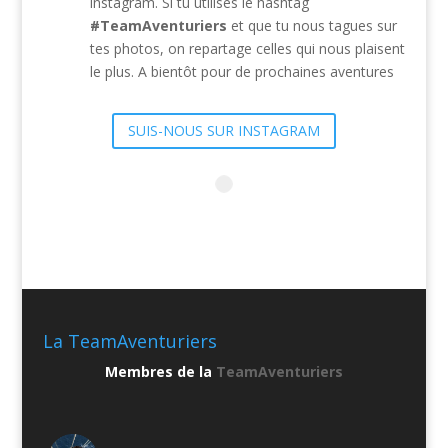
instagram. Si tu utilises le hashtag
#TeamAventuriers
et que tu nous tagues sur
tes photos, on repartage celles qui nous plaisent
le plus. A bientôt pour de prochaines aventures
SUIS-NOUS SUR INSTAGRAM
La TeamAventuriers
Membres de la
TeamAventuriers