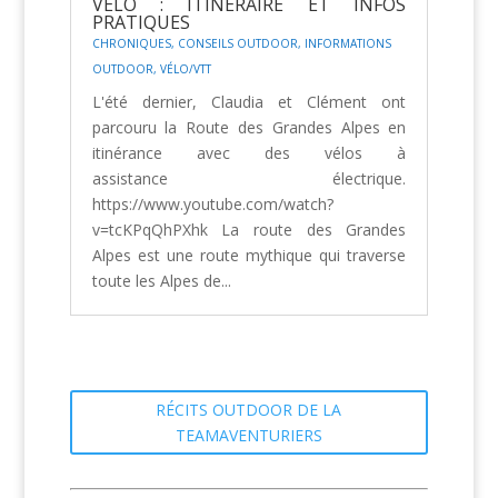
VÉLO : ITINÉRAIRE ET INFOS
PRATIQUES
CHRONIQUES
,
CONSEILS OUTDOOR
,
INFORMATIONS
OUTDOOR
,
VÉLO/VTT
L'été dernier, Claudia et Clément ont
parcouru la Route des Grandes Alpes en
itinérance avec des vélos à
assistance électrique.
https://www.youtube.com/watch?
v=tcKPqQhPXhk La route des Grandes
Alpes est une route mythique qui traverse
toute les Alpes de...
RÉCITS OUTDOOR DE LA
TEAMAVENTURIERS