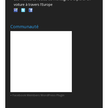
voiture à travers l’Europe
Communauté
-
Facebook Members WordPress Plugin