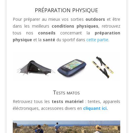
PRÉPARATION PHYSIQUE
Pour préparer au mieux vos sorties
outdoors
et être
dans les meilleurs
conditions physiques
, retrouvez
tous nos
conseils
concernant la
préparation
physique
et la
santé
du sportif dans
cette partie
.
Tests matos
Retrouvez tous les
tests matériel
: tentes, appareils
éléctroniques, accessoires divers en
cliquant ici
.