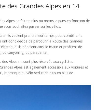
oute des Grandes Alpes en 14
des Alpes se fait en plus ou moins 7 jours en fonction de
ue vous souhaitez passer sur les vélos.
ser. Ils veulent prendre leur temps pour combiner le
 Ils ont donc décidé de parcourir la Route des Grandes
ectrique. Ils pédalent ainsi le matin et profitent de
ng, du canyoning, du parapente…
es des Alpes ne sont plus réservés aux cyclistes
Grandes Alpes est également accessible aux voitures et
 la pratique du vélo séduit de plus en plus de