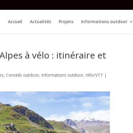
Accueil
Actualités
Projets
Informations outdoor
pes à vélo : itinéraire et
es
,
Conseils outdoor
,
Informations outdoor
,
Vélo/VTT
|