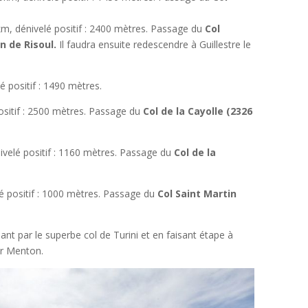
km, dénivelé positif : 2400 mètres. Passage du
Col
n de Risoul.
Il faudra ensuite redescendre à Guillestre le
é positif : 1490 mètres.
ositif : 2500 mètres. Passage du
Col de la Cayolle (2326
ivelé positif : 1160 mètres. Passage du
Col de la
é positif : 1000 mètres. Passage du
Col Saint Martin
ant par le superbe col de Turini et en faisant étape à
ar Menton.