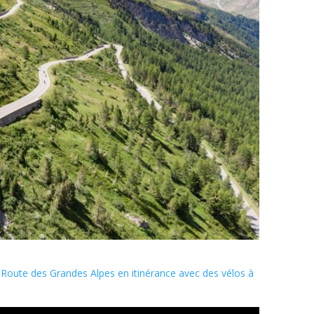
a
Route des Grandes Alpes en itinérance avec des vélos à