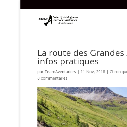
La route des Grandes Al
infos pratiques
par
TeamAventuriers
|
11 Nov, 2018
|
Chroniqu
0 commentaires