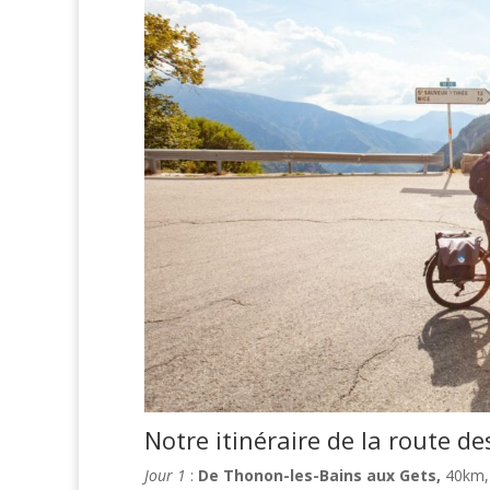
Notre itinéraire de la route d
Jour 1
:
De Thonon-les-Bains aux Gets,
40km, 