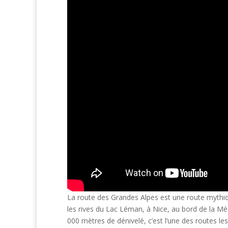
La route des Grandes Alpes est une route mythiq
les rives du Lac Léman, à Nice, au bord de la M
000 mètres de dénivelé, c’est l’une des routes l