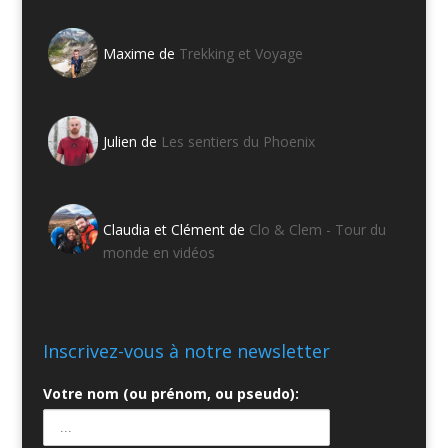
Maxime de
Trekking et Voyage
Julien de
Les sentiers du Phoenix
Claudia et Clément de
Clo & Clem - Tour du
monde en vidéos
Inscrivez-vous à notre newsletter
Votre nom (ou prénom, ou pseudo):