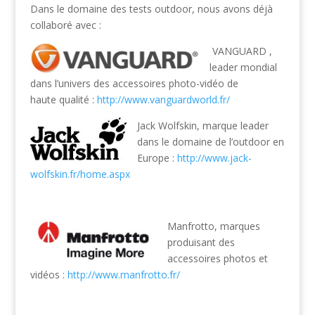
Dans le domaine des tests outdoor, nous avons déjà
collaboré avec :
VANGUARD ,
leader mondial
dans l’univers des accessoires photo-vidéo de
haute qualité :
http://www.vanguardworld.fr/
Jack Wolfskin, marque leader
dans le domaine de l’outdoor en
Europe :
http://www.jack-
wolfskin.fr/home.aspx
Manfrotto, marques
produisant des
accessoires photos et
vidéos :
http://www.manfrotto.fr/