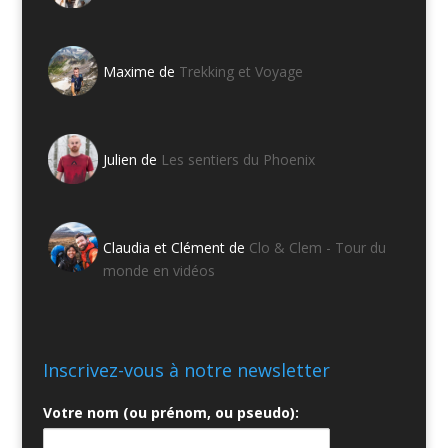
Maxime de
Trekking et Voyage
Julien de
Les sentiers du Phoenix
Claudia et Clément de
Clo & Clem - Tour du
monde en vidéos
Inscrivez-vous à notre newsletter
Votre nom (ou prénom, ou pseudo):