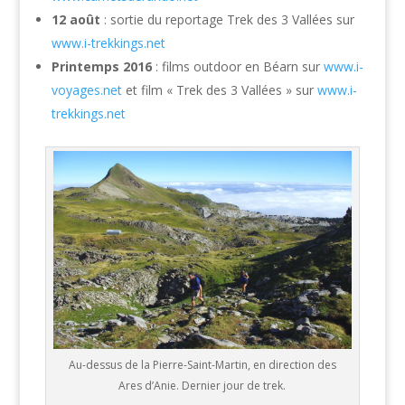
12 août
: sortie du reportage Trek des 3 Vallées sur
www.i-trekkings.net
Printemps 2016
: films outdoor en Béarn sur
www.i-
voyages.net
et film « Trek des 3 Vallées » sur
www.i-
trekkings.net
Au-dessus de la Pierre-Saint-Martin, en direction des
Ares d’Anie. Dernier jour de trek.