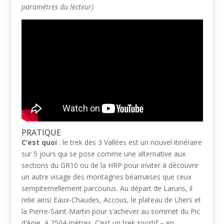
paramètres du lecteur)
PRATIQUE
C’est quoi
: le trek des 3 Vallées est un nouvel itinéraire
sur 5 jours qui se pose comme une alternative aux
sections du GR10 ou de la HRP pour inviter à découvrir
un autre visage des montagnes béarnaises que ceux
sempiternellement parcourus. Au départ de Laruns, il
relie ainsi Eaux-Chaudes, Accous, le plateau de Lhers et
la Pierre-Saint-Martin pour s’achever au sommet du Pic
d’Anie, à 2504 mètres. C’est un trek sportif – en