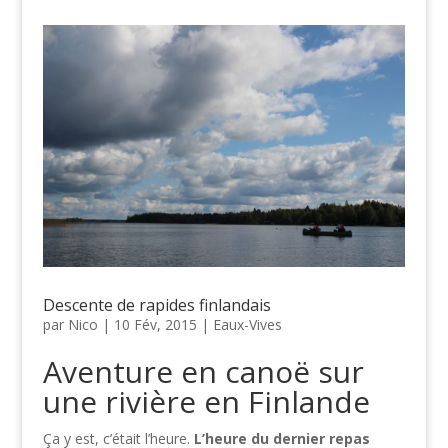
Descente de rapides finlandais
par
Nico
|
10 Fév, 2015
|
Eaux-Vives
Aventure en canoë sur
une rivière en Finlande
Ça y est, c’était l’heure.
L’heure du dernier repas