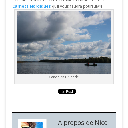
Carnets Nordiques
qu’il vous faudra poursuivre.
Canoë en Finlande
A propos de
Nico