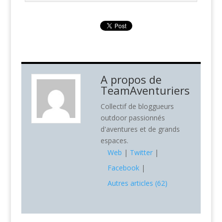
A propos de
TeamAventuriers
Collectif de bloggueurs
outdoor passionnés
d'aventures et de grands
espaces.
Web
|
Twitter
|
Facebook
|
Autres articles (62)