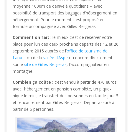
moyenne 1000m de dénivelé quotidiens – avec
possibilité de transport des bagages d’hébergement en
hébergement. Pour le moment il est proposé en
formule accompagnée avec Gilles Bergeras.
Comment on fait
: le mieux c’est de réserver votre
place pour l’un des deux prochains départs des 12 et 26
septembre 2015 auprès de l’
office de tourisme de
Laruns
ou de la
vallée d’Aspe
ou encore directement
sur le
site de Gilles Bergeras
, l’accompagnateur en
montagne.
Combien ça coûte :
c’est vendu à partir de 470 euros
avec l’hébergement en pension complète, un pique-
nique le midi,le transfert des personnes en taxi le jour 5
et l’encadrement par Gilles Bergeras. Départ assuré à
partir de 5 personnes.