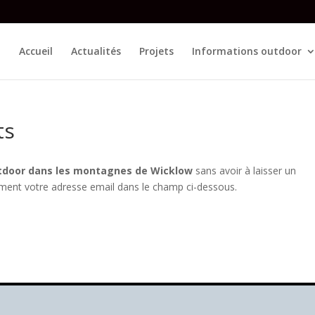
Accueil
Actualités
Projets
Informations outdoor
ts
utdoor dans les montagnes de Wicklow
sans avoir à laisser un
ement votre adresse email dans le champ ci-dessous.