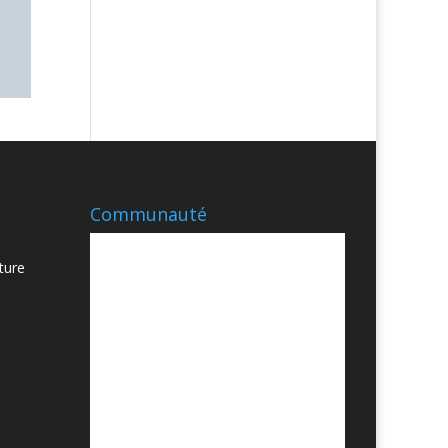
Communauté
ture