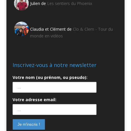
Julien de
Les sentiers du Phoenix
Claudia et Clément de
Clo & Clem - Tour du
monde en vidéos
Inscrivez-vous à notre newsletter
Votre nom (ou prénom, ou pseudo):
Votre adresse email: