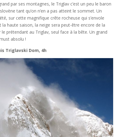
 grand par ses montagnes, le Triglav c’est un peu le baron
nt slovène tant qu’on n’en a pas atteint le sommet. Un
n été, sur cette magnifique crête rocheuse qui s’envole
 la haute saison, la neige sera peut-être encore de la
 le prétendant au Triglav, seul face à la bête. Un grand
must absolu !
is Triglavski Dom, 4h