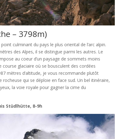
iche – 3798m)
oint culminant du pays le plus oriental de l’arc alpin.
tres des Alpes, il se distingue parmi les autres. Le
 s’impose au coeur d’un paysage de sommets moins
e course glaciaire où se bousculent des cordées
987 mètres d’altitude, je vous recommande plutôt
e rocheuse qui se déploie en face sud. Un bel itinéraire,
s yeux, la voie royale pour gagner la cime du
is Stüdlhütte, 8-9h