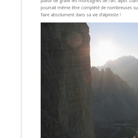
plaisir de gravir les montagnes de l’arc alpin. Da
pourrait même être complété de nombreuses suit
faire absolument dans sa vie d’alpiniste !