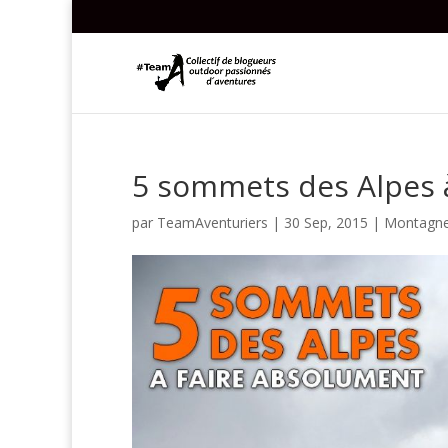
5 sommets des Alpes 
par
TeamAventuriers
|
30 Sep, 2015
|
Montagn