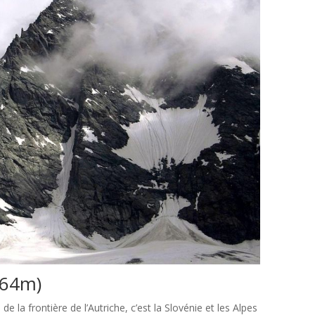
2864m)
de la frontière de l’Autriche, c’est la Slovénie et les Alpes