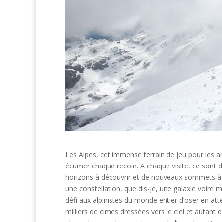
Les Alpes, cet immense terrain de jeu pour les am
écumer chaque recoin. A chaque visite, ce sont d
horizons à découvrir et de nouveaux sommets à con
une constellation, que dis-je, une galaxie voire 
défi aux alpinistes du monde entier d’oser en att
milliers de cimes dressées vers le ciel et autant 