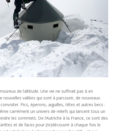
oureux de l’altitude. Une vie ne suffirait pas à en
e nouvelles vallées qui sont à parcourir, de nouveaux
voiter. Pics, éperons, aiguilles, têtes et autres becs :
même carrément un univers de reliefs qui lancent tous un
eindre les sommets. De l’Autriche à la France, ce sont des
d’arêtes et de faces pour (re)découvrir à chaque fois le