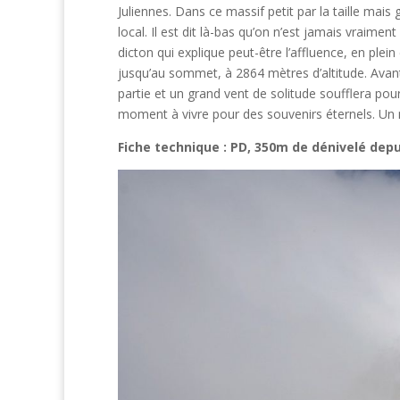
Juliennes. Dans ce massif petit par la taille mais
local. Il est dit là-bas qu’on n’est jamais vraime
dicton qui explique peut-être l’affluence, en plei
jusqu’au sommet, à 2864 mètres d’altitude. Avant
partie et un grand vent de solitude soufflera pour
moment à vivre pour des souvenirs éternels. Un 
Fiche technique : PD, 350m de dénivelé depu