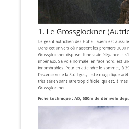
1. Le Grossglockner (Autr
Le géant autrichien des Hohe Tauern est aussi le p
Dans cet univers où naissent les premiers 3000 mè
Grossglockner dispose d’une vraie élégance et
impériaux. Sa voie normale, en face nord, est un
innombrables. Pour en atteindre le sommet, à 3
l’ascension de la Stüdlgrat, cette magnifique arêt
très aérien sans être trop difficile, qui est, à me
Grossglockner.
Fiche technique : AD, 600m de dénivelé depu