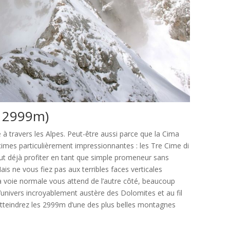
– 2999m)
 à travers les Alpes. Peut-être aussi parce que la Cima
cimes particulièrement impressionnantes : les Tre Cime di
ut déjà profiter en tant que simple promeneur sans
is ne vous fiez pas aux terribles faces verticales
 voie normale vous attend de l’autre côté, beaucoup
univers incroyablement austère des Dolomites et au fil
atteindrez les 2999m d’une des plus belles montagnes