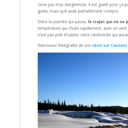
zone pas trop dangereuse. Il est guidé pour ça par
guide, mais qu’il avait partiellement compris.
Entre la journée qui passe,
le trajet qui ne s
température qui chute rapidement, avec un vent as
n’est pas prêt d’oublier cette randonnée qui aurai
Retrouvez l’intégralité de son
récit sur Carnet