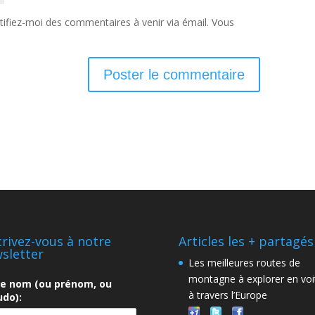
ifiez-moi des commentaires à venir via émail. Vous
crivez-vous à notre
Articles les + partagés
sletter
Les meilleures routes de
montagne à explorer en voi
re nom (ou prénom, ou
à travers l’Europe
do):