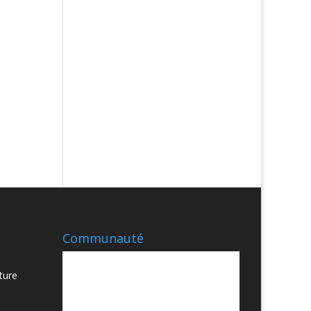
Communauté
ture