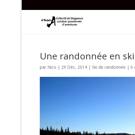
Une randonnée en ski 
par
Nico
|
29 Déc, 2014
|
Ski de randonnée
|
0