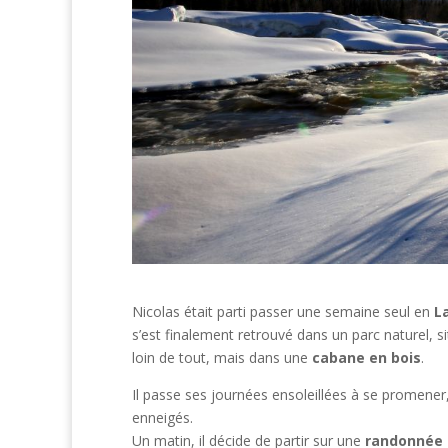
Nicolas était parti passer une semaine seul en
L
s’est finalement retrouvé dans un parc naturel, s
loin de tout, mais dans une
cabane en bois
.
Il passe ses journées ensoleillées à se promener,
enneigés.
Un matin, il décide de partir sur une
randonnée 