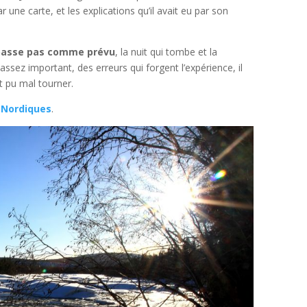
 une carte, et les explications qu’il avait eu par son
e passe pas comme prévu
, la nuit qui tombe et la
sez important, des erreurs qui forgent l’expérience, il
t pu mal tourner.
s Nordiques
.