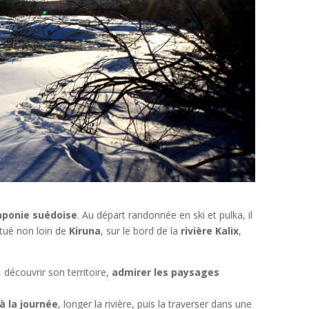
aponie suédoise
. Au départ randonnée en ski et pulka, il
itué non loin de
Kiruna
, sur le bord de la
rivière Kalix
,
 découvrir son territoire,
admirer les paysages
à la journée
, longer la rivière, puis la traverser dans une