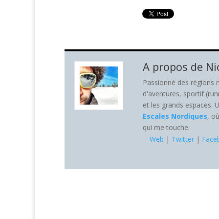
A propos de
Ni
Passionné des régions n
d'aventures, sportif (run
et les grands espaces. U
Escales Nordiques
, o
qui me touche.
Web
|
Twitter
|
Face