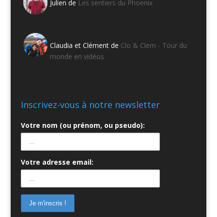
Julien de
Les sentiers du Phoenix
Claudia et Clément de
Clo & Clem - Tour du
monde en vidéos
Inscrivez-vous à notre newsletter
Votre nom (ou prénom, ou pseudo):
Votre adresse email: