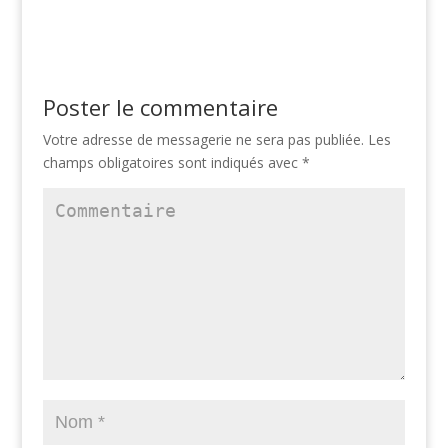
Poster le commentaire
Votre adresse de messagerie ne sera pas publiée.
Les
champs obligatoires sont indiqués avec
*