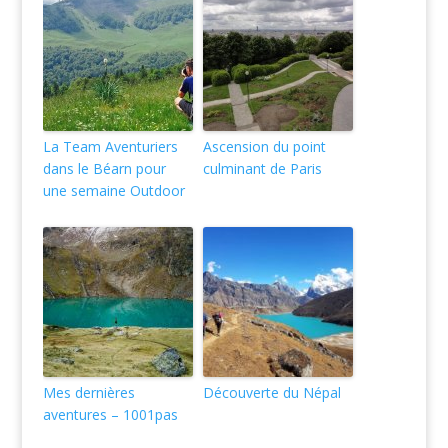
La Team Aventuriers
Ascension du point
dans le Béarn pour
culminant de Paris
une semaine Outdoor
Mes dernières
Découverte du Népal
aventures – 1001pas