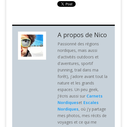
A propos de
Nico
Passionné des régions
nordiques, mais aussi
d'activités outdoors et
d'aventures, sportif
(running, trail dans ma
forêt), j'adore avant tout la
nature et les grands
espaces. Un peu geek,
J'écris aussi sur
Carnets
Nordiques
et
Escales
Nordiques
, où j'y partage
mes photos, mes récits de
voyages et ce qui me