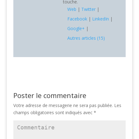
touche.
Web
|
Twitter
|
Facebook
|
LinkedIn
|
Google+
|
Autres articles (15)
Poster le commentaire
Votre adresse de messagerie ne sera pas publiée.
Les
champs obligatoires sont indiqués avec
*