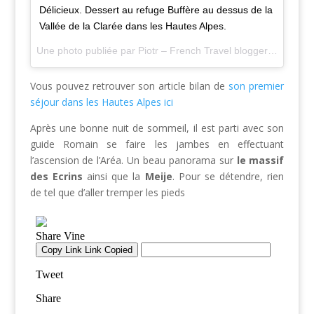
Délicieux. Dessert au refuge Buffère au dessus de la
Vallée de la Clarée dans les Hautes Alpes.
Une photo publiée par Piotr – French Travel blogger🌍 (@bienvoyager) le
Vous pouvez retrouver son article bilan de
son premier
séjour dans les Hautes Alpes ici
Après une bonne nuit de sommeil, il est parti avec son
guide Romain se faire les jambes en effectuant
l’ascension de l’Aréa. Un beau panorama sur
le massif
des Ecrins
ainsi que la
Meije
. Pour se détendre, rien
de tel que d’aller tremper les pieds