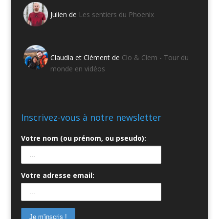
Julien de
Les sentiers du Phoenix
Claudia et Clément de
Clo & Clem - Tour du
monde en vidéos
Inscrivez-vous à notre newsletter
Votre nom (ou prénom, ou pseudo):
Votre adresse email: