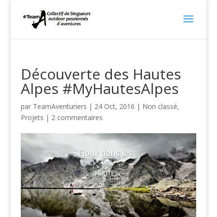
Découverte des Hautes
Alpes #MyHautesAlpes
par
TeamAventuriers
|
24 Oct, 2016
|
Non classé
,
Projets
|
2 commentaires