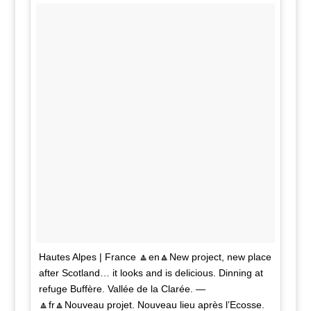
Hautes Alpes | France 🔼en🔼New project, new place
after Scotland… it looks and is delicious. Dinning at
refuge Buffère. Vallée de la Clarée. —
🔼fr🔼Nouveau projet. Nouveau lieu après l’Ecosse.