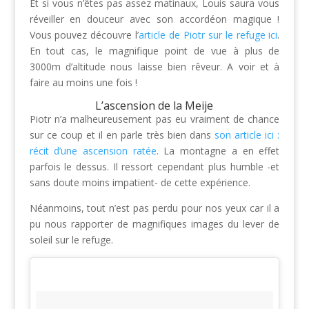
Et si vous n’êtes pas assez matinaux, Louis saura vous
réveiller en douceur avec son accordéon magique !
Vous pouvez découvre l’
article de Piotr sur le refuge ici
.
En tout cas, le magnifique point de vue à plus de
3000m d’altitude nous laisse bien rêveur. A voir et à
faire au moins une fois !
L’ascension de la Meije
Piotr n’a malheureusement pas eu vraiment de chance
sur ce coup et il en parle très bien dans
son article ici :
récit d’une ascension ratée
. La montagne a en effet
parfois le dessus. Il ressort cependant plus humble -et
sans doute moins impatient- de cette expérience.
Néanmoins, tout n’est pas perdu pour nos yeux car il a
pu nous rapporter de magnifiques images du lever de
soleil sur le refuge.