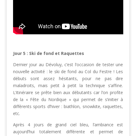
Jour 5 : Ski de fond et Raquettes
Dernier jour au Dévoluy, c’est l’occasion de tester une
nouvelle activité : le ski de fond au Col du Festre ! Les
débuts sont assez hésitants, pour ne pas dire
maladroits, mais petit à petit la technique s’affine.
L’itinéraire se prête bien aux débutants car l’on profite
de la « Fête du Nordique » qui permet de s’initier à
différents sports d’hiver : biathlon, snowkite, raquettes,
etc.
Après 4 jours de grand ciel bleu, l’ambiance est
aujourd’hui totalement différente et permet de