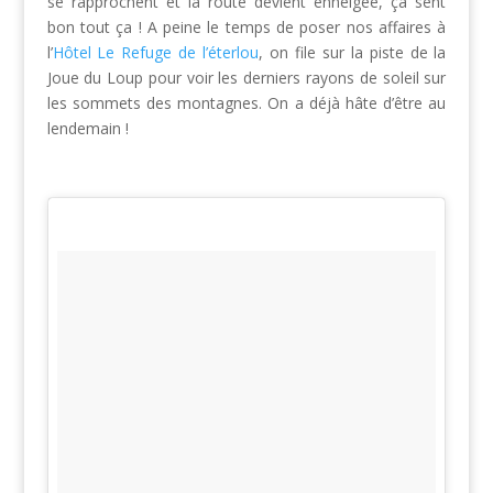
se rapprochent et la route devient enneigée, ça sent
bon tout ça ! A peine le temps de poser nos affaires à
l’
Hôtel Le Refuge de l’éterlou
, on file sur la piste de la
Joue du Loup pour voir les derniers rayons de soleil sur
les sommets des montagnes. On a déjà hâte d’être au
lendemain !