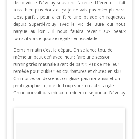
découvrir le Dévoluy sous une facette différente. Il fait
aussi bien plus doux et ça je ne vais pas m’en plaindre.
C’est parfait pour aller faire une balade en raquettes
depuis Superdévoluy avec le Pic de Bure qui nous
nargue au loin… Il nous faudra revenir aux beaux
jours, il y a de quoi se régaler en escalade !
Demain matin c’est le départ. On se lance tout de
même un petit défi avec Piotr : faire une session
running très matinale avant de partir. Pas de meilleur
remède pour oublier les courbatures et chutes en ski !
On monte, on descend, on glisse pas mal aussi et on
photographie la Joue du Loup sous un autre angle.
On ne pouvait pas mieux terminer ce séjour au Dévoluy
!