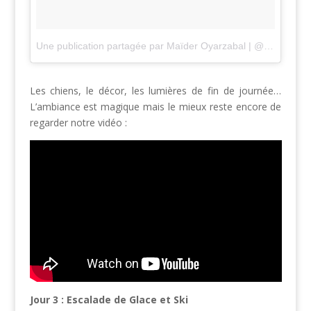
Une publication partagée par Maïder Oyarzabal | @lesothers (@madebymaider)
Les chiens, le décor, les lumières de fin de journée…
L’ambiance est magique mais le mieux reste encore de
regarder notre vidéo :
Jour 3 : Escalade de Glace et Ski