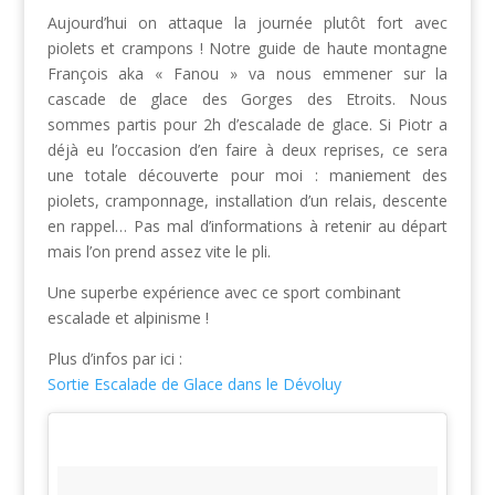
Aujourd’hui on attaque la journée plutôt fort avec
piolets et crampons ! Notre guide de haute montagne
François aka « Fanou » va nous emmener sur la
cascade de glace des Gorges des Etroits. Nous
sommes partis pour 2h d’escalade de glace. Si Piotr a
déjà eu l’occasion d’en faire à deux reprises, ce sera
une totale découverte pour moi : maniement des
piolets, cramponnage, installation d’un relais, descente
en rappel… Pas mal d’informations à retenir au départ
mais l’on prend assez vite le pli.
Une superbe expérience avec ce sport combinant
escalade et alpinisme !
Plus d’infos par ici :
Sortie Escalade de Glace dans le Dévoluy