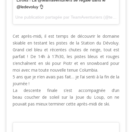
Étroits ! La @teamaventuriers se régale dans le
@ledevoluy 👌
Une publication partagée par TeamAventuriers (@teamaventuriers) le
Cet après-midi, il est temps de découvrir le domaine
skiable en testant les pistes de la Station du Dévoluy.
Grand ciel bleu et récentes chutes de neige, tout est
parfait ! De 14h à 17h30, les pistes bleus et rouges
s’enchaînent en ski pour Piotr et en snowboard pour
moi avec ma toute nouvelle tenue Columbia.
5 ans que je n’en avais pas fait… je l’ai senti à la fin de la
journée !
La descente finale s’est accompagnée d’un
beau coucher de soleil sur la Joue du Loup, on ne
pouvait pas mieux terminer cette après-midi de ski.