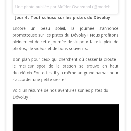
Une photo publiée par Maïder Oyarzabal (@madebymaider)
l
Jour 4 : Tout schuss sur les pistes du Dévoluy
Encore un beau soleil, la journée s’annonce
prometteuse sur les pistes du Dévoluy ! Nous profitons
pleinement de cette journée de ski pour faire le plein de
photos, de vidéos et de bons souvenirs.
Bon plan pour ceux qui cherchent où casser la croûte :
le meilleur spot de la station se trouve en haut
du télémix Fontettes, il y a même un grand hamac pour
s’accorder une petite sieste !
Voici un résumé de nos aventures sur les pistes du
Dévoluy :