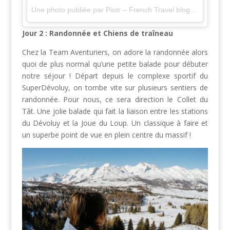
Une photo publiée par Piotr – French Travel blogger🌍 (@bienvoyager)
Jour 2 : Randonnée et Chiens de traîneau
Chez la Team Aventuriers, on adore la randonnée alors
quoi de plus normal qu’une petite balade pour débuter
notre séjour ! Départ depuis le complexe sportif du
SuperDévoluy, on tombe vite sur plusieurs sentiers de
randonnée. Pour nous, ce sera direction le Collet du
Tât. Une jolie balade qui fait la liaison entre les stations
du Dévoluy et la Joue du Loup. Un classique à faire et
un superbe point de vue en plein centre du massif !