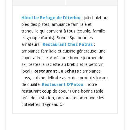
Hôtel Le Refuge de l’éterlou
: joli chalet au
pied des pistes, ambiance familiale et
tranquille qui convient à tous (couple, famille
et groupe d’amis). Bonus Spa pour les
amateurs !
Restaurant Chez Patras
:
ambiance familiale et cuisine généreuse, une
super adresse. Après une bonne journée de
ski, testez la raclette au brebis et le petit vin
local !
Restaurant Le Schuss :
ambiance
cosy, cuisine délicate avec des produits locaux
de qualité.
Restaurant O’Patou
:
notre
restaurant coup de coeur ! Une bonne table
près de la station, on vous recommande les
côtelettes d’agneau 😉