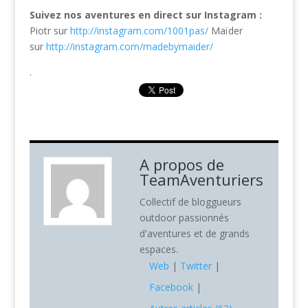
Suivez nos aventures en direct sur Instagram :
Piotr sur
http://instagram.com/1001pas/
Maïder
sur
http://instagram.com/madebymaider/
.
A propos de
TeamAventuriers
Collectif de bloggueurs
outdoor passionnés
d'aventures et de grands
espaces.
Web
|
Twitter
|
Facebook
|