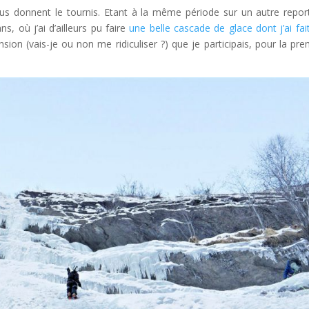
ous donnent le tournis. Etant à la même période sur un autre repor
s, où j’ai d’ailleurs pu faire
une belle cascade de glace dont j’ai fai
nsion (vais-je ou non me ridiculiser ?) que je participais, pour la pre