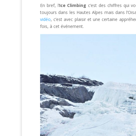
En bref, l’
Ice Climbing
c’est des chiffres qui v
toujours dans les Hautes Alpes mais dans l’Oisan
vidéo
, c’est avec plaisir et une certaine appréhe
fois, à cet événement.