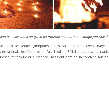
Jan Novak
u pied des cascades de glace du Fournel samedi soir –
image
ue parmi les jeunes grimpeurs qui m’avaient pris en covoiturage d
rs de la finale de l’épreuve de Dry Tooling. Félicitations aux gagnants
esse, technique et puissance faisaient parti de la combinaison po