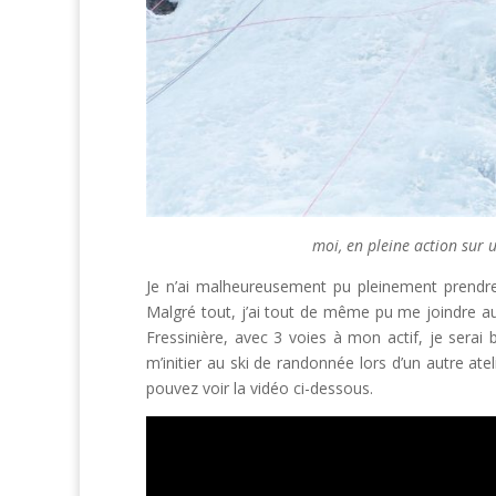
moi, en pleine action sur u
Je n’ai malheureusement pu pleinement prendre p
Malgré tout, j’ai tout de même pu me joindre aux 
Fressinière, avec 3 voies à mon actif, je serai 
m’initier au ski de randonnée lors d’un autre ateli
pouvez voir la vidéo ci-dessous.