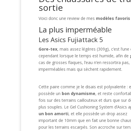
sortie
Voici donc une review de mes
modèles favoris
La plus imperméable
Les Asics Fujiattack 5
Gore-tex
, mais assez légères (309g), c’est l’un
cependant lorsque le temps est humide, afin de
cas de grosses flaques, l’eau n’en ressortira pas
imperméables mais qui sèchent rapidement.
Cette paire comme je le disais est polyvalente : e
possède un
bon dynamisme
, et reste confortab
fois sur des terrains caillouteux et durs que sur d
plus souples. Le Gel Cushioning System d’Asics 
un bon amorti
, et elle possède un drop assez
important de 10mm que en fait une bonne chau
pour les terrains escarpés. Son accroche sur terr