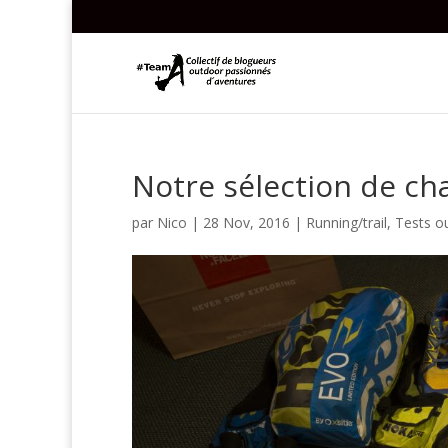
Notre sélection de cha
par
Nico
|
28 Nov, 2016
|
Running/trail
,
Tests o