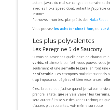
autant j’avais du mal sur ce type de terrains tec
avec les Hoka Speed Goat, autant là j’apprécie 
Instinct.
Retrouvez mon test plus précis des
Hoka Speed I
Vous pouvez
les acheter chez I-Run
,
ou
sur 
Les plus polyvalentes
Les Peregrine 5 de Saucony
Si vous ne savez pas quelle paire de chaussure d
variés
, et aimez le confort, vous pouvez vous j
seulement et une
semelle légère
, en font une
confortable
. Les crampons multidirectionnels
trop imposants. Légères et bien respirantes,
ell
C’est la paire que j’utilise quand je n’ai pas envie
prendre la tête,
que je vais varier les terrains
sera autant à l’aise sur des zones techniques qu
d’autres plus roulantes, voir même sur route.