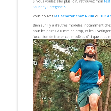
Si vous voulez aller plus loin, retrouvez mon
test
Saucony Peregrine 5
.
Vous pouvez
les acheter chez I-Run
ou
sur A
Bien sûr il y a d’autres modèles, notamment chez 
pour les paires à 0 mm de drop, et les Fivefinge
l’occasion de traiter ces modèles d’ici quelques m