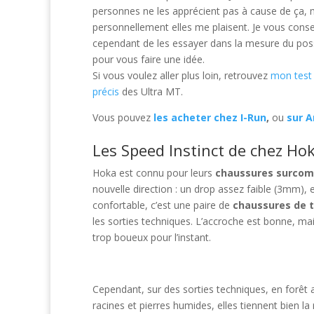
personnes ne les apprécient pas à cause de ça, 
personnellement elles me plaisent. Je vous consei
cependant de les essayer dans la mesure du pos
pour vous faire une idée.
Si vous voulez aller plus loin, retrouvez
mon test 
précis
des Ultra MT.
Vous pouvez
les acheter chez I-Run
,
ou
sur 
Les Speed Instinct de chez Ho
Hoka est connu pour leurs
chaussures surco
nouvelle direction : un drop assez faible (3mm), 
confortable, c’est une paire de
chaussures de t
les sorties techniques. L’accroche est bonne, mais
trop boueux pour l’instant.
Cependant, sur des sorties techniques, en forêt 
racines et pierres humides, elles tiennent bien la 