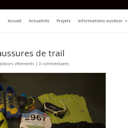
Accueil
Actualités
Projets
Informations outdoor
ussures de trail
utdoors vêtements
|
0 commentaires