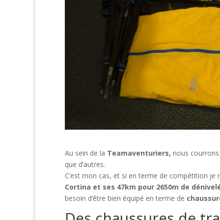
Au sein de la
Teamaventuriers,
nous courrons 
que d’autres.
C’est mon cas, et si en terme de compétition je n
Cortina et ses 47km pour 2650m de dénivel
besoin d’être bien équipé en terme de
chaussure
Des chaussures de tra