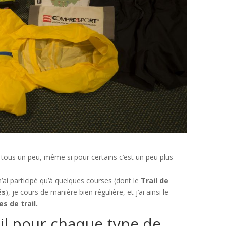
tous un peu, même si pour certains c’est un peu plus
’ai participé qu’à quelques courses (dont le
Trail de
és
), je cours de manière bien régulière, et j’ai ainsi le
s de trail.
il pour chaque type de