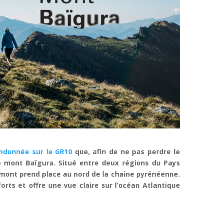
ndonnée sur le GR10
que, afin de ne pas perdre le
e mont Baïgura. Situé entre deux régions du Pays
 mont prend place au nord de la chaine pyrénéenne.
orts et offre une vue claire sur l’océan Atlantique