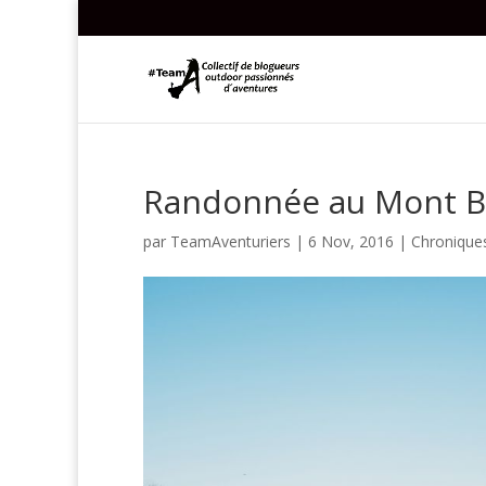
Randonnée au Mont B
par
TeamAventuriers
|
6 Nov, 2016
|
Chronique