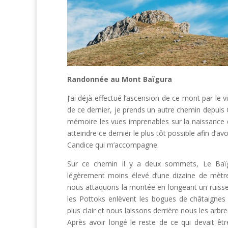
Randonnée au Mont Baïgura
J’ai déjà effectué l’ascension de ce mont par le v
de ce dernier, je prends un autre chemin depuis
mémoire les vues imprenables sur la naissance 
atteindre ce dernier le plus tôt possible afin d’a
Candice qui m’accompagne.
Sur ce chemin il y a deux sommets, Le Baïgur
légèrement moins élevé d’une dizaine de mètre
nous attaquons la montée en longeant un ruissea
les Pottoks enlèvent les bogues de châtaignes 
plus clair et nous laissons derrière nous les arb
Après avoir longé le reste de ce qui devait êtr