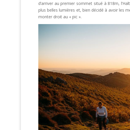
d’arriver au premier sommet situé à 818m, l’Hal
plus belles lumières et, bien décidé à avoir les m
monter droit au « pic ».