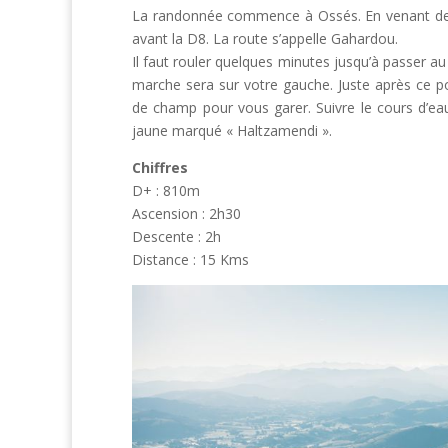
La randonnée commence à Ossés. En venant de l
avant la D8. La route s’appelle Gahardou.
Il faut rouler quelques minutes jusqu’à passer au
marche sera sur votre gauche. Juste après ce po
de champ pour vous garer. Suivre le cours d’eau
jaune marqué « Haltzamendi ».
Chiffres
D+ : 810m
Ascension : 2h30
Descente : 2h
Distance : 15 Kms