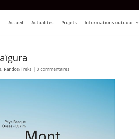
Accueil
Actualités
Projets
Informations outdoor
aïgura
s
,
Randos/Treks
|
0 commentaires