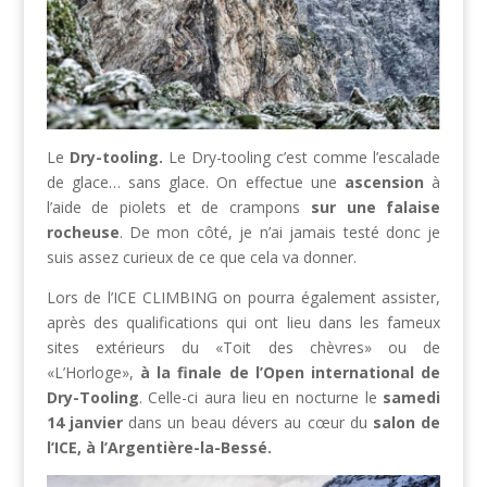
Le
Dry-tooling.
Le Dry-tooling c’est comme l’escalade
de glace… sans glace. On effectue une
ascension
à
l’aide de piolets et de crampons
sur une falaise
rocheuse
. De mon côté, je n’ai jamais testé donc je
suis assez curieux de ce que cela va donner.
Lors de l’ICE CLIMBING on pourra également assister,
après des qualifications qui ont lieu dans les fameux
sites extérieurs du «Toit des chèvres» ou de
«L’Horloge»,
à la finale de
l’
Open international de
Dry-Tooling
. Celle-ci aura lieu en nocturne le
samedi
14 janvier
dans un beau dévers au cœur du
salon de
l’ICE, à l’Argentière-la-Bessé.