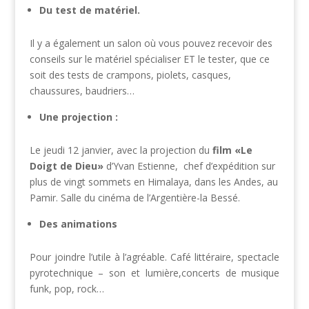
Du test de matériel.
Il y a également un salon où vous pouvez recevoir des
conseils sur le matériel spécialiser ET le tester, que ce
soit des tests de crampons, piolets, casques,
chaussures, baudriers…
Une projection :
Le jeudi 12 janvier, avec la projection du
film «Le
Doigt de Dieu»
d’Yvan Estienne, chef d’expédition sur
plus de vingt sommets en Himalaya, dans les Andes, au
Pamir.
Salle du ciné
ma de l
’Argentière-la Bessé.
Des animations
Pour joindre l’utile à l’agréable. Café littéraire, spectacle
pyrotechnique – son et lumière,concerts de musique
funk, pop, rock…