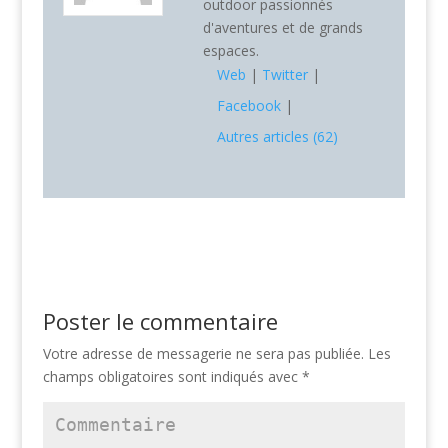
outdoor passionnés
d'aventures et de grands
espaces.
Web
|
Twitter
|
Facebook
|
Autres articles (62)
Poster le commentaire
Votre adresse de messagerie ne sera pas publiée.
Les
champs obligatoires sont indiqués avec
*