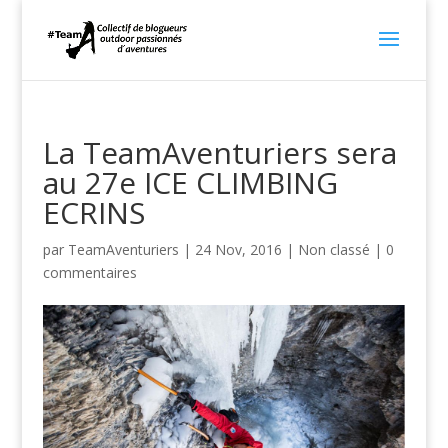
La TeamAventuriers sera
au 27e ICE CLIMBING
ECRINS
par
TeamAventuriers
|
24 Nov, 2016
|
Non classé
|
0
commentaires