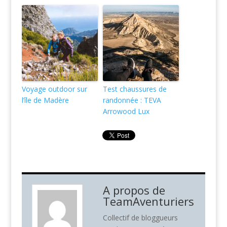
Voyage outdoor sur
Test chaussures de
l’île de Madère
randonnée : TEVA
Arrowood Lux
A propos de
TeamAventuriers
Collectif de bloggueurs