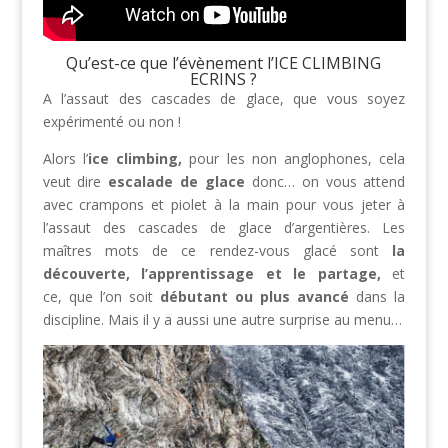
Qu’est-ce que l’évènement l’ICE CLIMBING
ECRINS ?
A l’assaut des cascades de glace, que vous soyez
expérimenté ou non !
Alors l’
ice climbing,
pour les non anglophones, cela
veut dire
escalade de glace
donc… on vous attend
avec crampons et piolet à la main pour vous jeter à
l’assaut des cascades de glace d’argentières. Les
maîtres mots de ce rendez-vous glacé sont
la
découverte
, l’apprentissage et le partage,
et
ce,
que l’on soit
débutant ou plus avancé
dans la
discipline. Mais il y a aussi une autre surprise au menu…