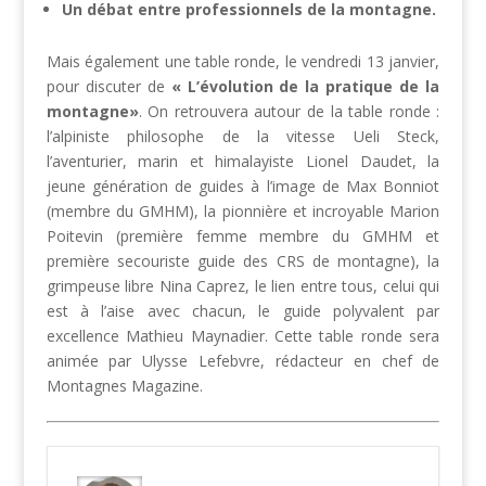
Un débat entre professionnels de la montagne.
Mais également une table ronde, le vendredi 13 janvier,
pour discuter de
« L’évolution de la pratique de la
montagne»
. On retrouvera autour de la table ronde :
l’alpiniste philosophe de la vitesse
Ueli Steck
,
l’aventurier, marin et himalayiste
Lionel Daudet
, la
jeune génération de guides à l’image de Max Bonniot
(membre du GMHM), la pionnière et incroyable Marion
Poitevin (première femme membre du GMHM et
première secouriste guide des CRS de montagne), la
grimpeuse libre Nina Caprez, le lien entre tous, celui qui
est à l’aise avec chacun, le guide polyvalent par
excellence Mathieu Maynadier. Cette table ronde sera
animée par Ulysse Lefebvre, rédacteur en chef de
Montagnes Magazine.