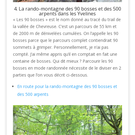
4. La rando-montagne des 90 bosses et des 500
arpents dans les Yvelines
« Les 90 bosses » est le nom donné au tracé du trail de
la vallée de Chevreuse. C’est un parcours de 55 km et
de 2000 m de dénivelées cumulées. On l’appelle les 90
bosses parce que le parcours complet contiendrait 90
sommets à grimper. Personnellement, je n’ai pas
compté. J’ai même appris qu’il en comptait en fait une
centaine de bosses. Qui dit mieux ? Parcourir les 90
bosses en mode randonnée nécessite de le diviser en 2
parties que l’on vous décrit ci-dessous.
En route pour la rando-montagne des 90 bosses et
des 500 arpents