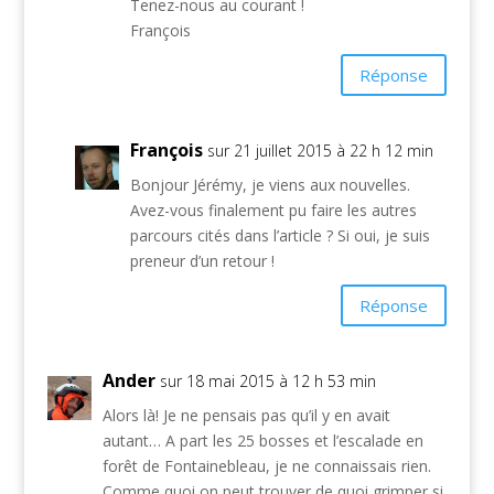
Tenez-nous au courant !
François
Réponse
François
sur 21 juillet 2015 à 22 h 12 min
Bonjour Jérémy, je viens aux nouvelles.
Avez-vous finalement pu faire les autres
parcours cités dans l’article ? Si oui, je suis
preneur d’un retour !
Réponse
Ander
sur 18 mai 2015 à 12 h 53 min
Alors là! Je ne pensais pas qu’il y en avait
autant… A part les 25 bosses et l’escalade en
forêt de Fontainebleau, je ne connaissais rien.
Comme quoi on peut trouver de quoi grimper si