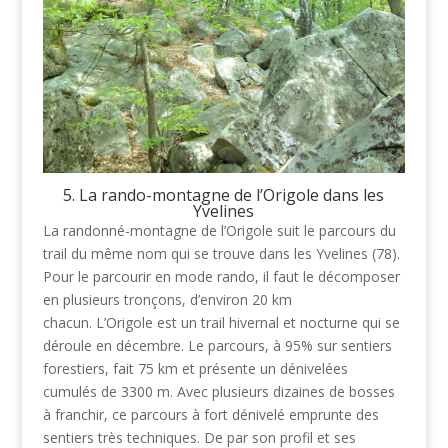
5. La rando-montagne de l’Origole dans les
Yvelines
La randonné-montagne de l’Origole suit le parcours du
trail du même nom qui se trouve dans les Yvelines (78).
Pour le parcourir en mode rando, il faut le décomposer
en plusieurs tronçons, d’environ 20 km
chacun. L’Origole est un trail hivernal et nocturne qui se
déroule en décembre. Le parcours, à 95% sur sentiers
forestiers, fait 75 km et présente un dénivelées
cumulés de 3300 m. Avec plusieurs dizaines de bosses
à franchir, ce parcours à fort dénivelé emprunte des
sentiers très techniques. De par son profil et ses