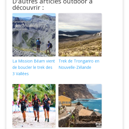
D'autres articles outdoor à
découvrir :
La Mission Béarn vient
Trek de Trongariro en
de boucler le trek des
Nouvelle-Zélande
3 Vallées