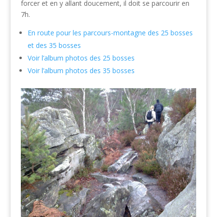
forcer et en y allant doucement, il doit se parcourir en
7h.
En route pour les parcours-montagne des 25 bosses
et des 35 bosses
Voir l’album photos des 25 bosses
Voir l’album photos des 35 bosses