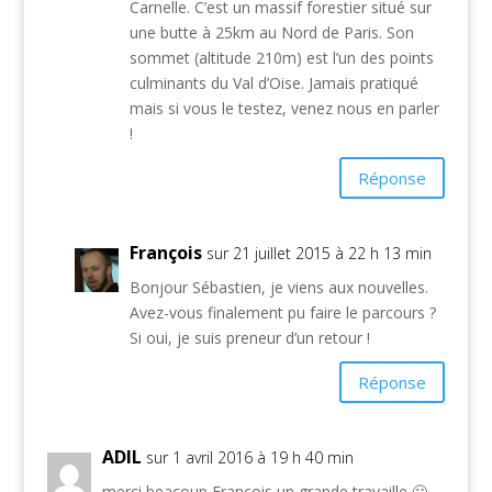
Carnelle. C’est un massif forestier situé sur
une butte à 25km au Nord de Paris. Son
sommet (altitude 210m) est l’un des points
culminants du Val d’Oise. Jamais pratiqué
mais si vous le testez, venez nous en parler
!
Réponse
François
sur 21 juillet 2015 à 22 h 13 min
Bonjour Sébastien, je viens aux nouvelles.
Avez-vous finalement pu faire le parcours ?
Si oui, je suis preneur d’un retour !
Réponse
ADIL
sur 1 avril 2016 à 19 h 40 min
merci beacoup François un grande travaille 🙂