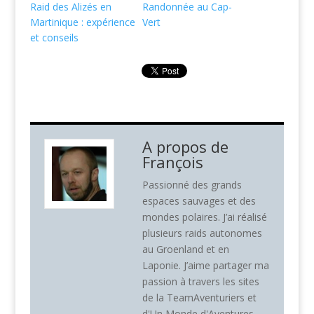
Raid des Alizés en
Randonnée au Cap-
Martinique : expérience
Vert
et conseils
A propos de
François
Passionné des grands
espaces sauvages et des
mondes polaires. J’ai réalisé
plusieurs raids autonomes
au Groenland et en
Laponie. J’aime partager ma
passion à travers les sites
de la TeamAventuriers et
d'Un Monde d'Aventures