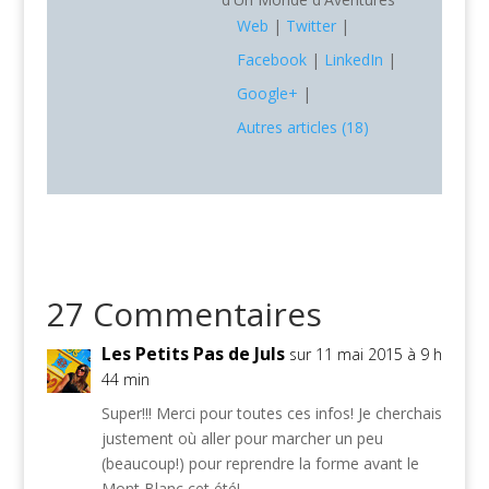
Web
|
Twitter
|
Facebook
|
LinkedIn
|
Google+
|
Autres articles (18)
27 Commentaires
Les Petits Pas de Juls
sur 11 mai 2015 à 9 h
44 min
Super!!! Merci pour toutes ces infos! Je cherchais
justement où aller pour marcher un peu
(beaucoup!) pour reprendre la forme avant le
Mont Blanc cet été!