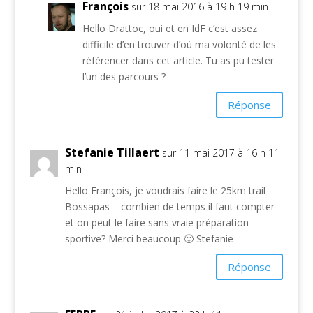
François
sur 18 mai 2016 à 19 h 19 min
Hello Drattoc, oui et en IdF c’est assez
difficile d’en trouver d’où ma volonté de les
référencer dans cet article. Tu as pu tester
l’un des parcours ?
Réponse
Stefanie Tillaert
sur 11 mai 2017 à 16 h 11
min
Hello François, je voudrais faire le 25km trail
Bossapas – combien de temps il faut compter
et on peut le faire sans vraie préparation
sportive? Merci beaucoup 🙂 Stefanie
Réponse