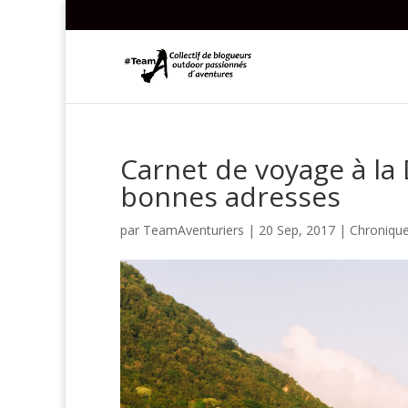
Carnet de voyage à la 
bonnes adresses
par
TeamAventuriers
|
20 Sep, 2017
|
Chroniqu