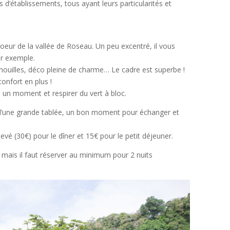
d’établissements, tous ayant leurs particularités et
eur de la vallée de Roseau. Un peu excentré, il vous
ar exemple.
enouilles, déco pleine de charme… Le cadre est superbe !
onfort en plus !
s un moment et respirer du vert à bloc.
r d’une grande tablée, un bon moment pour échanger et
evé (30€) pour le dîner et 15€ pour le petit déjeuner.
2 mais il faut réserver au minimum pour 2 nuits