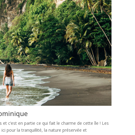
Dominique
et c’est en partie ce qui fait le charme de cette île ! Les
 ici pour la tranquillité, la nature préservée et