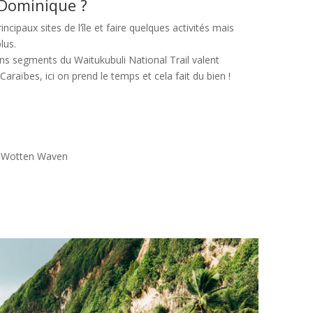
 Dominique ?
ncipaux sites de l’île et faire quelques activités mais
lus.
ins segments du Waitukubuli National Trail valent
raïbes, ici on prend le temps et cela fait du bien !
+ Wotten Waven