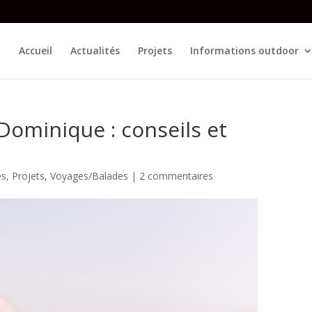
Accueil
Actualités
Projets
Informations outdoor
Dominique : conseils et
es
,
Projets
,
Voyages/Balades
|
2 commentaires