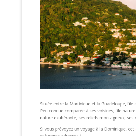
Située entre la Martinique et la Guadeloupe, l’î
Peu connue comparée à ses voisines, l’île nature
nature exubérante, ses reliefs montagneux, ses 
Si vous prévoyez un voyage à la Dominique, cet a
et bonnes adresses !