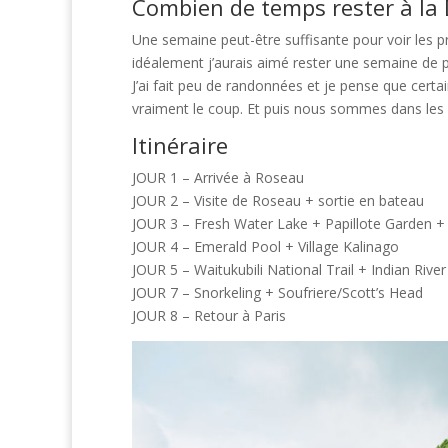
Combien de temps rester à la
Une semaine peut-être suffisante pour voir les pri
idéalement j’aurais aimé rester une semaine de p
J’ai fait peu de randonnées et je pense que certa
vraiment le coup. Et puis nous sommes dans les Ca
Itinéraire
JOUR 1 – Arrivée à Roseau
JOUR 2 – Visite de Roseau + sortie en bateau
JOUR 3 – Fresh Water Lake + Papillote Garden 
JOUR 4 – Emerald Pool + Village Kalinago
JOUR 5 – Waitukubili National Trail + Indian River
JOUR 7 – Snorkeling + Soufriere/Scott’s Head
JOUR 8 – Retour à Paris