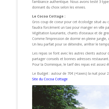
l’ambiance authentique. Nous avons testé 3 types 
donnant du choix selon les envies.
Le Cocoa Cottage :
Gros coup de coeur pour cet écolodge situé au co
faudra forcément un taxi pour manger en ville p
Végétation luxuriante, chants d’oiseaux et de gr
Comme l’impression de dormir en pleine jungle, c
Un lieu parfait pour se détendre, arrêter le temp
Les repas se font avec les autres clients autou
partager conseils et bonnes adresses restaurant.
Pour la Dominique, le tarif des repas est assez él
Le Budget : autour de 70€ (+taxes) la nuit pour 
Site du Cocoa Cottage