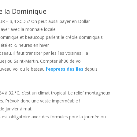
de la Dominique
UR ≈ 3,4 XCD // On peut aussi payer en Dollar
payer avec la monnaie locale
a Dominique et beaucoup parlent le créole dominiquais
été et -5 heures en hiver
au. Il faut transiter par les îles voisines : la
ue) ou Saint-Martin. Compter 8h30 de vol.
ouveau vol ou le bateau
l’express des îles
depuis
à 32 °C, c’est un climat tropical. Le relief montagneux
es. Prévoir donc une veste imperméable !
de janvier à mai.
 » est obligatoire avec des formules pour la journée ou