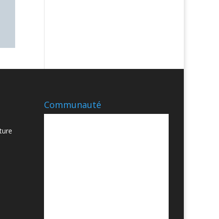
Communauté
ture