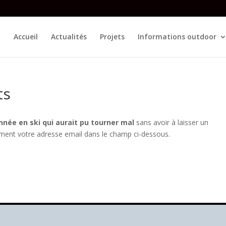
Accueil
Actualités
Projets
Informations outdoor
ts
née en ski qui aurait pu tourner mal
sans avoir à laisser un
ement votre adresse email dans le champ ci-dessous.