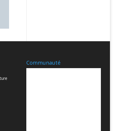
Communauté
ture