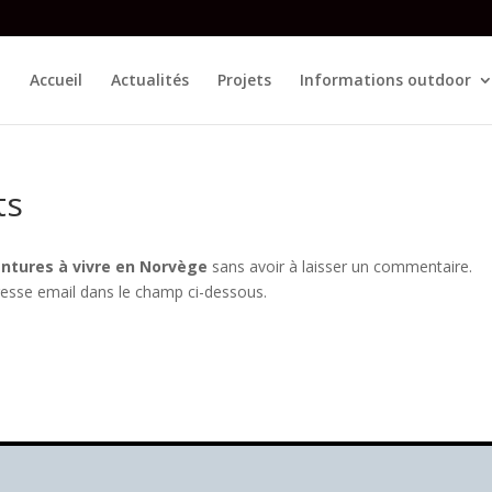
Accueil
Actualités
Projets
Informations outdoor
ts
ntures à vivre en Norvège
sans avoir à laisser un commentaire.
resse email dans le champ ci-dessous.